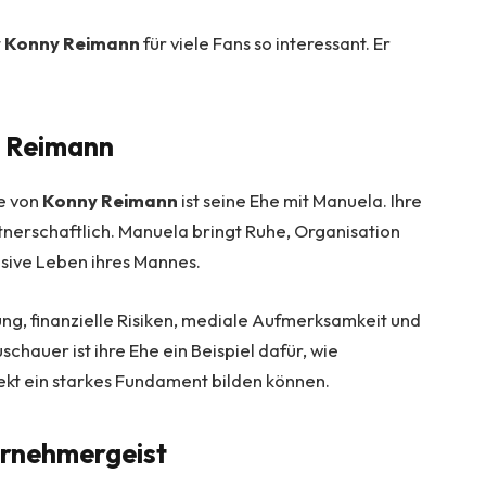
t
Konny Reimann
für viele Fans so interessant. Er
a Reimann
te von
Konny Reimann
ist seine Ehe mit Manuela. Ihre
artnerschaftlich. Manuela bringt Ruhe, Organisation
lsive Leben ihres Mannes.
, finanzielle Risiken, mediale Aufmerksamkeit und
chauer ist ihre Ehe ein Beispiel dafür, wie
t ein starkes Fundament bilden können.
ernehmergeist