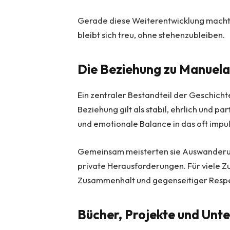
Gerade diese Weiterentwicklung mach
bleibt sich treu, ohne stehenzubleiben.
Die Beziehung zu Manuel
Ein zentraler Bestandteil der Geschich
Beziehung gilt als stabil, ehrlich und p
und emotionale Balance in das oft impu
Gemeinsam meisterten sie Auswanderung
private Herausforderungen. Für viele Zus
Zusammenhalt und gegenseitiger Respek
Bücher, Projekte und Unt