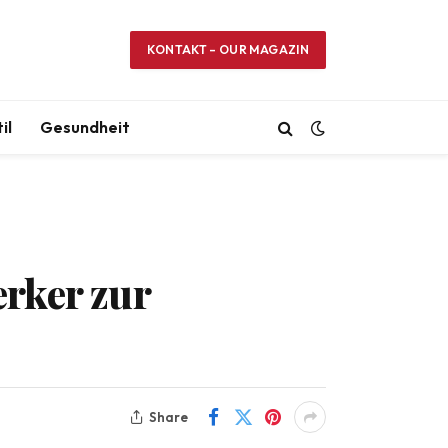
KONTAKT – OUR MAGAZIN
il
Gesundheit
rker zur
Share