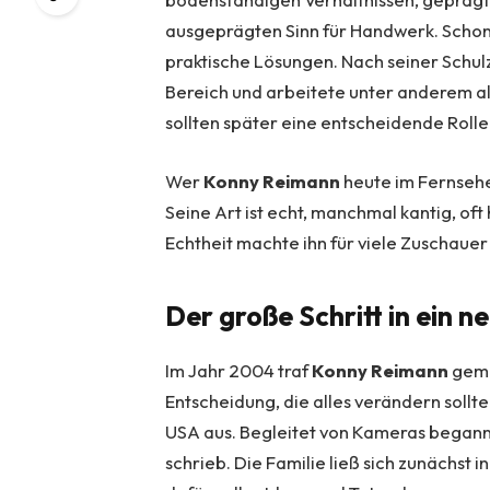
ausgeprägten Sinn für Handwerk. Schon f
praktische Lösungen. Nach seiner Schulz
Bereich und arbeitete unter anderem al
sollten später eine entscheidende Rolle
Wer
Konny Reimann
heute im Fernsehen
Seine Art ist echt, manchmal kantig, of
Echtheit machte ihn für viele Zuschaue
Der große Schritt in ein n
Im Jahr 2004 traf
Konny Reimann
geme
Entscheidung, die alles verändern sollt
USA aus. Begleitet von Kameras begann
schrieb. Die Familie ließ sich zunächst 