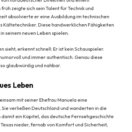
rüh zeigte sich sein Talent für Technik und
eit absolvierte er eine Ausbildung im technischen
s Kältetechniker. Diese handwerklichen Fähigkeiten
 in seinem neuen Leben spielen.
 sieht, erkennt schnell: Er ist kein Schauspieler.
t humorvoll und immer authentisch. Genau diese
r so glaubwürdig und nahbar.
eues Leben
insam mit seiner Ehefrau Manuela eine
e. Sie verließen Deutschland und wanderten in die
 damit ein Kapitel, das deutsche Fernsehgeschichte
in Texas nieder, fernab von Komfort und Sicherheit,