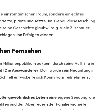
 ein romantischer Traum, sondern ein echtes
parierte, plante und setzte um. Genau diese Mischung
e seine Geschichte glaubwürdig. Viele Zuschauer
schlägen und Erfolgen wieder.
chen Fernsehen
 Millionenpublikum bekannt durch seine Auftritte in
d! Die Auswanderer
. Dort wurde sein Neuanfang in
Schnell entwickelte sich Konny vom Teilnehmer zur
außergewöhnliches Leben
eine eigene Sendung, die
ojekten und den Abenteuern der Familie widmete.