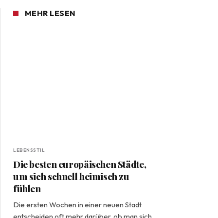
MEHR LESEN
LEBENSSTIL
Die besten europäischen Städte,
um sich schnell heimisch zu
fühlen
Die ersten Wochen in einer neuen Stadt
entscheiden oft mehr darüber, ob man sich