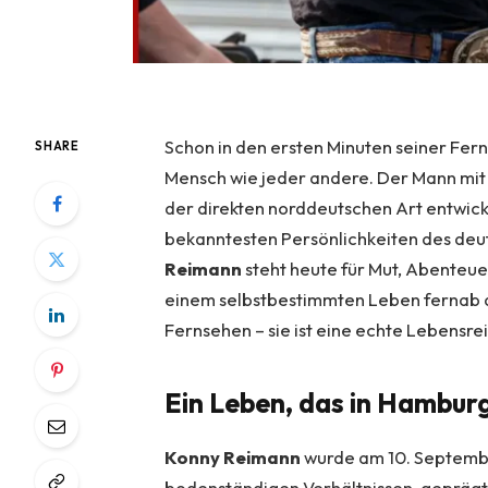
Schon in den ersten Minuten seiner Fern
SHARE
Mensch wie jeder andere. Der Mann mi
der direkten norddeutschen Art entwick
bekanntesten Persönlichkeiten des de
Reimann
steht heute für Mut, Abenteu
einem selbstbestimmten Leben fernab a
Fernsehen – sie ist eine echte Lebensrei
Ein Leben, das in Hambur
Konny Reimann
wurde am 10. Septembe
bodenständigen Verhältnissen, geprägt