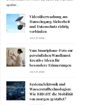
später…
Videoüberwachung am
Hauseingang: Sicherheit
und Datenschutz richtig
verbinden
JULY 27, 2026
Vom Smartphone-Foto zur
persönlichen Wandkunst:
Kreative Ideen für
besondere Erinnerungen
JULY 27, 2026
Systemelektronik und
Wasserstofftechnologien:
Wie BRIGHT die Mobilität
von morgen gestaltet?