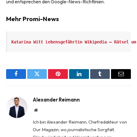
und entsprechen den Google-News-Richtlinien.
Mehr Promi-News
Katarina Witt Lebensgefährtin Wikipedia – Rätsel um
Facebook
Twitter
Pinterest
LinkedIn
Tumblr
Email
Alexander Reimann
Website
Ich bin Alexander Reimann, Chefredakteur von
Our Magazin, wo journalistische Sorgfalt,