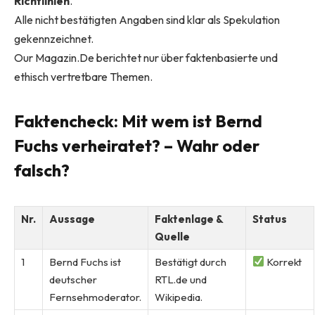
Richtlinien
.
Alle nicht bestätigten Angaben sind klar als Spekulation
gekennzeichnet.
Our Magazin.De berichtet nur über faktenbasierte und
ethisch vertretbare Themen.
Faktencheck: Mit wem ist Bernd
Fuchs verheiratet? – Wahr oder
falsch?
Nr.
Aussage
Faktenlage &
Status
Quelle
1
Bernd Fuchs ist
Bestätigt durch
Korrekt
deutscher
RTL.de und
Fernsehmoderator.
Wikipedia.