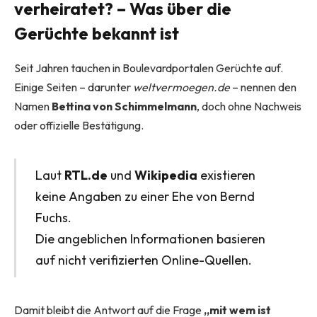
verheiratet? – Was über die
Gerüchte bekannt ist
Seit Jahren tauchen in Boulevardportalen Gerüchte auf.
Einige Seiten – darunter
weltvermoegen.de
– nennen den
Namen
Bettina von Schimmelmann
, doch ohne Nachweis
oder offizielle Bestätigung.
Laut
RTL.de
und
Wikipedia
existieren
keine Angaben zu einer Ehe von Bernd
Fuchs.
Die angeblichen Informationen basieren
auf nicht verifizierten Online-Quellen.
Damit bleibt die Antwort auf die Frage
„mit wem ist