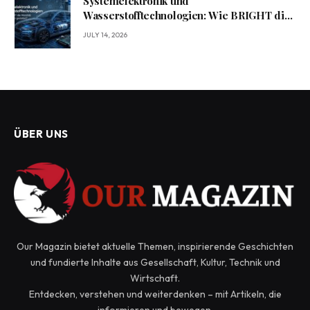
Systemelektronik und
Wasserstofftechnologien: Wie BRIGHT die
Mobilität von morgen gestaltet?
JULY 14, 2026
ÜBER UNS
Our Magazin bietet aktuelle Themen, inspirierende Geschichten
und fundierte Inhalte aus Gesellschaft, Kultur, Technik und
Wirtschaft.
Entdecken, verstehen und weiterdenken – mit Artikeln, die