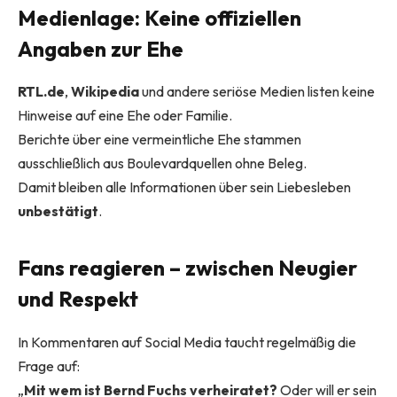
Medienlage: Keine offiziellen
Angaben zur Ehe
RTL.de
,
Wikipedia
und andere seriöse Medien listen keine
Hinweise auf eine Ehe oder Familie.
Berichte über eine vermeintliche Ehe stammen
ausschließlich aus Boulevardquellen ohne Beleg.
Damit bleiben alle Informationen über sein Liebesleben
unbestätigt
.
Fans reagieren – zwischen Neugier
und Respekt
In Kommentaren auf Social Media taucht regelmäßig die
Frage auf:
„
Mit wem ist Bernd Fuchs verheiratet?
Oder will er sein