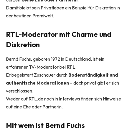
Damit bleibt sein Privatleben ein Beispiel für Diskretion in
der heutigen Promiwelt.
RTL-Moderator mit Charme und
Diskretion
Bernd Fuchs, geboren 1972 in Deutschland, ist ein
erfahrener TV-Moderator bei
RTL
.
Er begeistert Zuschauer durch
Bodenständigkeit und
authentische Moderationen
– doch privat gibt er sich
verschlossen.
Weder auf RTL.de noch in Interviews finden sich Hinweise
auf eine Ehe oder Partnerin.
Mit wem ist Bernd Fuchs