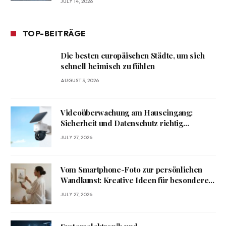
JULY 14, 2026
TOP-BEITRÄGE
Die besten europäischen Städte, um sich
schnell heimisch zu fühlen
AUGUST 3, 2026
Videoüberwachung am Hauseingang:
Sicherheit und Datenschutz richtig
verbinden
JULY 27, 2026
Vom Smartphone-Foto zur persönlichen
Wandkunst: Kreative Ideen für besondere
Erinnerungen
JULY 27, 2026