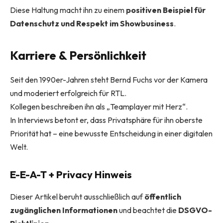
Diese Haltung macht ihn zu einem
positiven Beispiel für
Datenschutz und Respekt im Showbusiness
.
Karriere & Persönlichkeit
Seit den 1990er-Jahren steht Bernd Fuchs vor der Kamera
und moderiert erfolgreich für RTL.
Kollegen beschreiben ihn als „Teamplayer mit Herz“.
In Interviews betont er, dass Privatsphäre für ihn oberste
Priorität hat – eine bewusste Entscheidung in einer digitalen
Welt.
E-E-A-T + Privacy Hinweis
Dieser Artikel beruht ausschließlich auf
öffentlich
zugänglichen Informationen
und beachtet die
DSGVO-