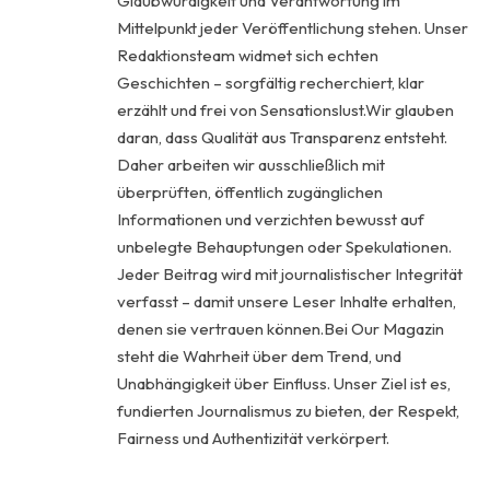
Glaubwürdigkeit und Verantwortung im
Mittelpunkt jeder Veröffentlichung stehen. Unser
Redaktionsteam widmet sich echten
Geschichten – sorgfältig recherchiert, klar
erzählt und frei von Sensationslust.Wir glauben
daran, dass Qualität aus Transparenz entsteht.
Daher arbeiten wir ausschließlich mit
überprüften, öffentlich zugänglichen
Informationen und verzichten bewusst auf
unbelegte Behauptungen oder Spekulationen.
Jeder Beitrag wird mit journalistischer Integrität
verfasst – damit unsere Leser Inhalte erhalten,
denen sie vertrauen können.Bei Our Magazin
steht die Wahrheit über dem Trend, und
Unabhängigkeit über Einfluss. Unser Ziel ist es,
fundierten Journalismus zu bieten, der Respekt,
Fairness und Authentizität verkörpert.