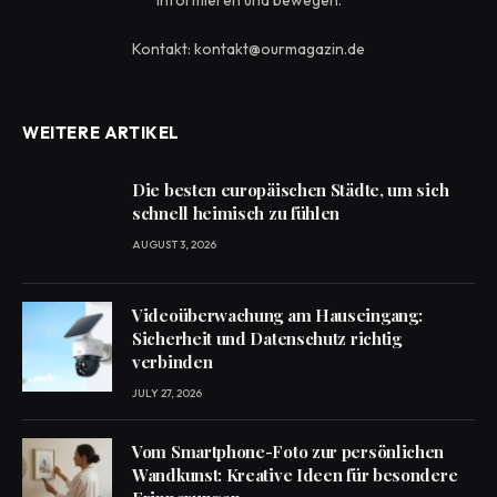
informieren und bewegen.
Kontakt: kontakt@ourmagazin.de
WEITERE ARTIKEL
Die besten europäischen Städte, um sich
schnell heimisch zu fühlen
AUGUST 3, 2026
Videoüberwachung am Hauseingang:
Sicherheit und Datenschutz richtig
verbinden
JULY 27, 2026
Vom Smartphone-Foto zur persönlichen
Wandkunst: Kreative Ideen für besondere