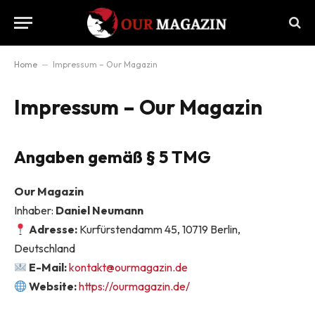
Home
–
Impressum – Our Magazin
Impressum – Our Magazin
Angaben gemäß § 5 TMG
Our Magazin
Inhaber:
Daniel Neumann
Adresse:
Kurfürstendamm 45, 10719 Berlin,
Deutschland
E-Mail:
kontakt@ourmagazin.de
Website:
https://ourmagazin.de/