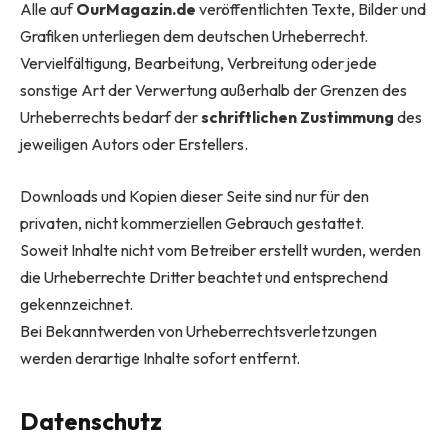
Alle auf
OurMagazin.de
veröffentlichten Texte, Bilder und
Grafiken unterliegen dem deutschen Urheberrecht.
Vervielfältigung, Bearbeitung, Verbreitung oder jede
sonstige Art der Verwertung außerhalb der Grenzen des
Urheberrechts bedarf der
schriftlichen Zustimmung
des
jeweiligen Autors oder Erstellers.
Downloads und Kopien dieser Seite sind nur für den
privaten, nicht kommerziellen Gebrauch gestattet.
Soweit Inhalte nicht vom Betreiber erstellt wurden, werden
die Urheberrechte Dritter beachtet und entsprechend
gekennzeichnet.
Bei Bekanntwerden von Urheberrechtsverletzungen
werden derartige Inhalte sofort entfernt.
Datenschutz