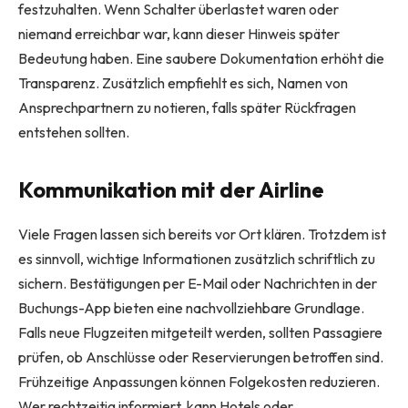
festzuhalten. Wenn Schalter überlastet waren oder
niemand erreichbar war, kann dieser Hinweis später
Bedeutung haben. Eine saubere Dokumentation erhöht die
Transparenz. Zusätzlich empfiehlt es sich, Namen von
Ansprechpartnern zu notieren, falls später Rückfragen
entstehen sollten.
Kommunikation mit der Airline
Viele Fragen lassen sich bereits vor Ort klären. Trotzdem ist
es sinnvoll, wichtige Informationen zusätzlich schriftlich zu
sichern. Bestätigungen per E-Mail oder Nachrichten in der
Buchungs-App bieten eine nachvollziehbare Grundlage.
Falls neue Flugzeiten mitgeteilt werden, sollten Passagiere
prüfen, ob Anschlüsse oder Reservierungen betroffen sind.
Frühzeitige Anpassungen können Folgekosten reduzieren.
Wer rechtzeitig informiert, kann Hotels oder