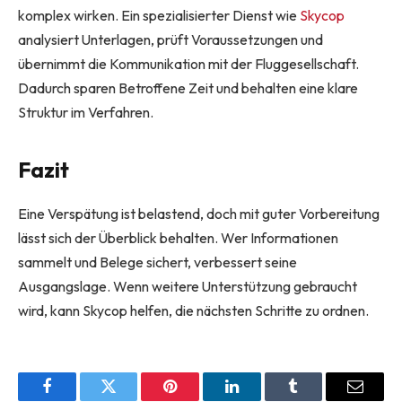
komplex wirken. Ein spezialisierter Dienst wie
Skycop
analysiert Unterlagen, prüft Voraussetzungen und
übernimmt die Kommunikation mit der Fluggesellschaft.
Dadurch sparen Betroffene Zeit und behalten eine klare
Struktur im Verfahren.
Fazit
Eine Verspätung ist belastend, doch mit guter Vorbereitung
lässt sich der Überblick behalten. Wer Informationen
sammelt und Belege sichert, verbessert seine
Ausgangslage. Wenn weitere Unterstützung gebraucht
wird, kann Skycop helfen, die nächsten Schritte zu ordnen.
Facebook
Twitter
Pinterest
LinkedIn
Tumblr
Email