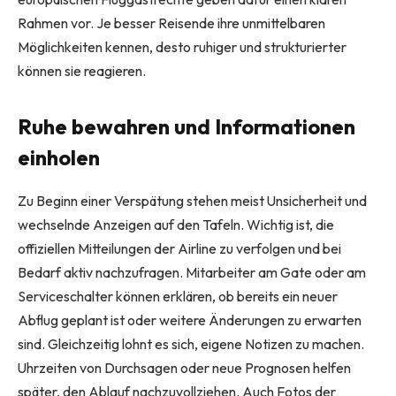
Rahmen vor. Je besser Reisende ihre unmittelbaren
Möglichkeiten kennen, desto ruhiger und strukturierter
können sie reagieren.
Ruhe bewahren und Informationen
einholen
Zu Beginn einer Verspätung stehen meist Unsicherheit und
wechselnde Anzeigen auf den Tafeln. Wichtig ist, die
offiziellen Mitteilungen der Airline zu verfolgen und bei
Bedarf aktiv nachzufragen. Mitarbeiter am Gate oder am
Serviceschalter können erklären, ob bereits ein neuer
Abflug geplant ist oder weitere Änderungen zu erwarten
sind. Gleichzeitig lohnt es sich, eigene Notizen zu machen.
Uhrzeiten von Durchsagen oder neue Prognosen helfen
später, den Ablauf nachzuvollziehen. Auch Fotos der