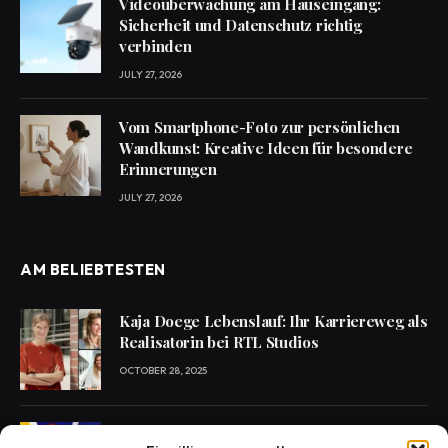
Videoüberwachung am Hauseingang:
Sicherheit und Datenschutz richtig
verbinden
JULY 27, 2026
Vom Smartphone-Foto zur persönlichen
Wandkunst: Kreative Ideen für besondere
Erinnerungen
JULY 27, 2026
AM BELIEBTESTEN
Kaja Doege Lebenslauf: Ihr Karriereweg als
Realisatorin bei RTL Studios
OCTOBER 28, 2025
Enie van de Meiklokjes Scheidung –