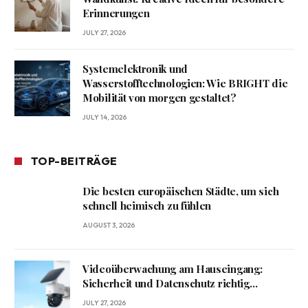
Erinnerungen
JULY 27, 2026
Systemelektronik und
Wasserstofftechnologien: Wie BRIGHT die
Mobilität von morgen gestaltet?
JULY 14, 2026
TOP-BEITRÄGE
Die besten europäischen Städte, um sich
schnell heimisch zu fühlen
AUGUST 3, 2026
Videoüberwachung am Hauseingang:
Sicherheit und Datenschutz richtig
verbinden
JULY 27, 2026