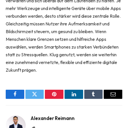
verwalten und sich überall auf dem Laufenden zu halten. Je
mehr Werkzeuge und intelligente Geräte über mobile Apps
verbunden werden, desto stärker wird diese zentrale Rolle.
Gleichzeitig müssen Nutzer ihre Aufmerksamkeit und
Bildschirmzeit steuern, um gesund zu bleiben. Wenn
Menschen klare Grenzen setzen und hilfreiche Apps
auswählen, werden Smartphones zu starken Verbündeten
statt zu Stressquellen. Klug genutzt, werden sie weiterhin
eine zunehmend vernetzte, flexible und effiziente digitale
Zukunft prägen.
Facebook
Twitter
Pinterest
LinkedIn
Tumblr
Email
Alexander Reimann
Website