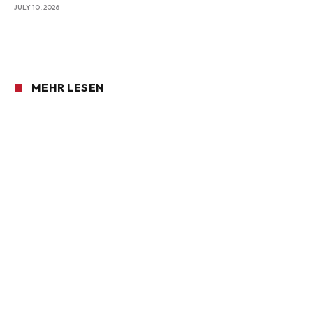
JULY 10, 2026
MEHR LESEN