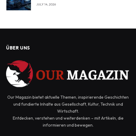
Mobilität von morgen gestaltet?
JULY 14, 2026
ÜBER UNS
Our Magazin bietet aktuelle Themen, inspirierende Geschichten
und fundierte Inhalte aus Gesellschaft, Kultur, Technik und
Wirtschaft.
Entdecken, verstehen und weiterdenken – mit Artikeln, die
informieren und bewegen.