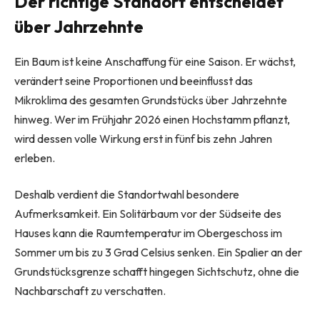
Der richtige Standort entscheidet
über Jahrzehnte
Ein Baum ist keine Anschaffung für eine Saison. Er wächst,
verändert seine Proportionen und beeinflusst das
Mikroklima des gesamten Grundstücks über Jahrzehnte
hinweg. Wer im Frühjahr 2026 einen Hochstamm pflanzt,
wird dessen volle Wirkung erst in fünf bis zehn Jahren
erleben.
Deshalb verdient die Standortwahl besondere
Aufmerksamkeit. Ein Solitärbaum vor der Südseite des
Hauses kann die Raumtemperatur im Obergeschoss im
Sommer um bis zu 3 Grad Celsius senken. Ein Spalier an der
Grundstücksgrenze schafft hingegen Sichtschutz, ohne die
Nachbarschaft zu verschatten.