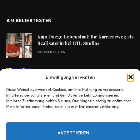
AM BELIEBTESTEN
Kaja Doege Lebenslauf: Ihr Karriereweg als
Realisatorin bei RTL Studios
OCTOBER 28, 2025
Enie van de Meiklokjes Scheidung –
Einwilligung verwalten
Medien berichten, offiziell nichts bestätigt
OCTOBER 29, 2025
Diese Website verwendet Cookies, um Ihre Nutzung zu verbessern,
Inhalte zu personalisieren und den Datenverkehr zu analysieren.
Mit Ihrer Zustimmung helfen Sie uns, Our Magazin stetig zu optimieren.
Mehr Informationen finden Sie in unserer Datenschutzerklärung.
Konny Reimann Todesursache? Die
Wahrheit hinter den Fake-News
OCTOBER 30, 2025
AKZEPTIEREN