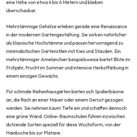
eine Höhe von etwa 4 bis 6 Metern und bleiben
überschaubar.
Mehrstämmige Gehölze erleben gerade eine Renaissance
in der modernen Gartengestaltung. Sie wirken natürlicher
als klassische Hochstämme und passen hervorragend zu
minimalistischen Gartenstilen mit Kies und Stauden. Ein
mehrstämmiger Amelanchier beispielsweise bietet Blüte im
Frühjahr, Frucht im Sommer und intensive Herbstfärbung in
einem einzigen Gewächs.
Für schmale Reihenhausgärten bieten sich Spalierbäume
an, die flach an einer Mauer oder einem Gerüst gezogen
werden. Sie nehmen kaum Tiefe ein und schaffen dennoch
eine grüne Wand. Online-Baumschulen führen inzwischen
dutzende Sorten speziell für diese Wuchsform, von der
Hainbuche bis zur Platane.