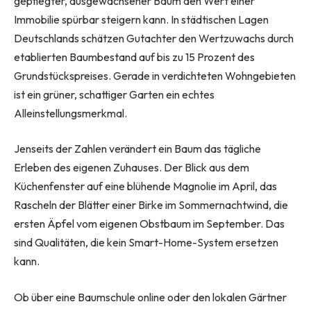
gepflegter, ausgewachsener Baum den Wert einer
Immobilie spürbar steigern kann. In städtischen Lagen
Deutschlands schätzen Gutachter den Wertzuwachs durch
etablierten Baumbestand auf bis zu 15 Prozent des
Grundstückspreises. Gerade in verdichteten Wohngebieten
ist ein grüner, schattiger Garten ein echtes
Alleinstellungsmerkmal.
Jenseits der Zahlen verändert ein Baum das tägliche
Erleben des eigenen Zuhauses. Der Blick aus dem
Küchenfenster auf eine blühende Magnolie im April, das
Rascheln der Blätter einer Birke im Sommernachtwind, die
ersten Äpfel vom eigenen Obstbaum im September. Das
sind Qualitäten, die kein Smart-Home-System ersetzen
kann.
Ob über eine Baumschule online oder den lokalen Gärtner