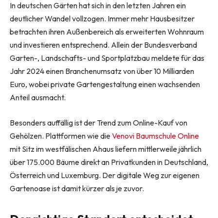
In deutschen Gärten hat sich in den letzten Jahren ein
deutlicher Wandel vollzogen. Immer mehr Hausbesitzer
betrachten ihren Außenbereich als erweiterten Wohnraum
und investieren entsprechend. Allein der Bundesverband
Garten-, Landschafts- und Sportplatzbau meldete für das
Jahr 2024 einen Branchenumsatz von über 10 Milliarden
Euro, wobei private Gartengestaltung einen wachsenden
Anteil ausmacht.
Besonders auffällig ist der Trend zum Online-Kauf von
Gehölzen. Plattformen wie die
Venovi Baumschule Online
mit Sitz im westfälischen Ahaus liefern mittlerweile jährlich
über 175.000 Bäume direkt an Privatkunden in Deutschland,
Österreich und Luxemburg. Der digitale Weg zur eigenen
Gartenoase ist damit kürzer als je zuvor.