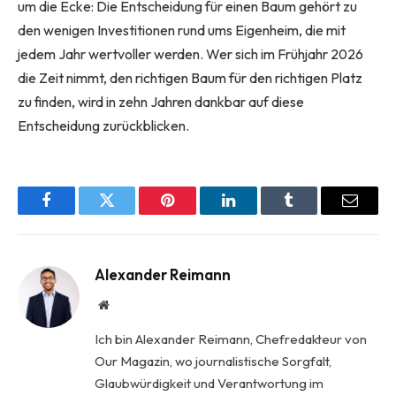
um die Ecke: Die Entscheidung für einen Baum gehört zu
den wenigen Investitionen rund ums Eigenheim, die mit
jedem Jahr wertvoller werden. Wer sich im Frühjahr 2026
die Zeit nimmt, den richtigen Baum für den richtigen Platz
zu finden, wird in zehn Jahren dankbar auf diese
Entscheidung zurückblicken.
Facebook
Twitter
Pinterest
LinkedIn
Tumblr
Email
Alexander Reimann
Website
Ich bin Alexander Reimann, Chefredakteur von
Our Magazin, wo journalistische Sorgfalt,
Glaubwürdigkeit und Verantwortung im