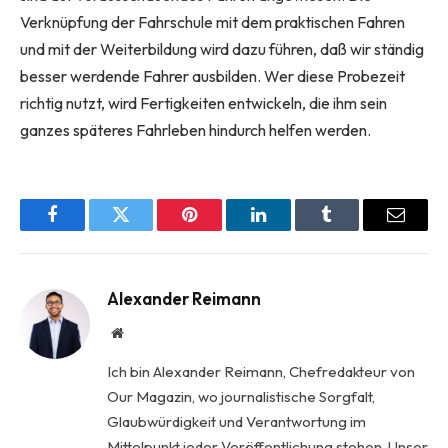
Verknüpfung der Fahrschule mit dem praktischen Fahren
und mit der Weiterbildung wird dazu führen, daß wir ständig
besser werdende Fahrer ausbilden. Wer diese Probezeit
richtig nutzt, wird Fertigkeiten entwickeln, die ihm sein
ganzes späteres Fahrleben hindurch helfen werden.
Facebook
Twitter
Pinterest
LinkedIn
Tumblr
Email
Alexander Reimann
Website
Ich bin Alexander Reimann, Chefredakteur von
Our Magazin, wo journalistische Sorgfalt,
Glaubwürdigkeit und Verantwortung im
Mittelpunkt jeder Veröffentlichung stehen. Unser