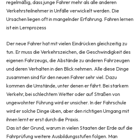
regelmäßig, dass junge Fahrer mehr als alle anderen
Verkehrsteilnehmer in Unfälle verwickelt werden. Die
Ursachen liegen oft in mangelnder Erfahrung. Fahren lernen
ist ein Lernprozess
Der neue Fahrer hat mit vielen Eindrücken gleichzeitig zu
tun. Er muss die Verkehrszeichen, die Geschwindigkeit des
eigenen Fahrzeugs, die Abstände zu anderen Fahrzeugen
und deren Verhalten in den Blick nehmen. Alle diese Dinge
zusammen sind für den neuen Fahrer sehr viel. Dazu
kommen die Umstände, unter denen er fährt. Bei starkem
Verkehr, bei schlechtem Wetter oder auf Straßen von
ungewohnter Führung wird er unsicher. In der Fahrschule
wird er solche Dinge üben, aber den richtigen Umgang mit
ihnen lernt er erst durch die Praxis.
Das ist der Grund, warum in vielen Staaten der Erde auf die
Fahrprüfung weitere Ausbildungsstufen folgen. Man