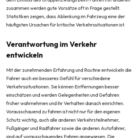
zusammen werden gute Vorsätze oft in Frage gestellt.
Statistiken zeigen, dass Ablenkung im Fahrzeug eine der
häufigsten Ursachen für kritische Verkehrssituationen ist.
Verantwortung im Verkehr
entwickeln
Mit der zunehmenden Erfahrung und Routine entwickeln die
Fahrer auch ein besseres Gefühl für verschiedene
Verkehrssituationen. Sie können Entfernungen besser
einschätzen und werden Gelegenheiten und Gefahren
früher wahrnehmen und ihr Verhalten danach einrichten.
Vorausschauend zu fahren ist nicht nur für den eigenen
Schutz wichtig, auch alle anderen Verkehrsteilnehmer,
Fußgänger und Radfahrer sowie die anderen Autofahrer,
sind auf vorausschauendes Fahren angewiesen. Die