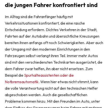
die jungen Fahrer konfrontiert sind
Im Alltag sind die Fahranfänger häufig mit
Verkehrssituationen konfrontiert, die eine rasche
Entscheidung erfordern. Dichtes Verkehren in der Stadt,
Fahrten auf der Autobahn und übersichtliche Kreuzungen
bereiten ihnen anfangs oft noch Schwierigkeiten. Aber auch
der Umgang mit den modernen Einrichtungen in den
Fahrzeugen selbst verlangt ihren Teil. Immer mehr Autos
sind mit den verschiedensten Technikarten ausgerüstet, die
dem Fahrer zwar helfen, ihn aber nicht ersetzen. Zum
Beispiel die
Spurhalteassistenten oder die
Notbremsautomatik
. Wenn hier etwas nicht stimmt, kann
die volle Verantwortung nicht auf den technischen Helfer
abgeschoben werden. Auch die gesellschaftlichen
Probleme kommen hinzu. Mit den Freunden im Auto, unter
dem Einfluss des Gruppenzwangs beim Fahren mit anderen