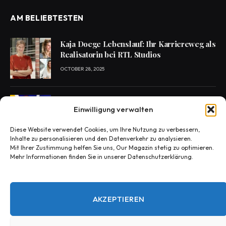
AM BELIEBTESTEN
Kaja Doege Lebenslauf: Ihr Karriereweg als
Realisatorin bei RTL Studios
OCTOBER 28, 2025
Enie van de Meiklokjes Scheidung –
Einwilligung verwalten
Medien berichten, offiziell nichts bestätigt
OCTOBER 29, 2025
Diese Website verwendet Cookies, um Ihre Nutzung zu verbessern,
Inhalte zu personalisieren und den Datenverkehr zu analysieren.
Mit Ihrer Zustimmung helfen Sie uns, Our Magazin stetig zu optimieren.
Mehr Informationen finden Sie in unserer Datenschutzerklärung.
Konny Reimann Todesursache? Die
Wahrheit hinter den Fake-News
OCTOBER 30, 2025
AKZEPTIEREN