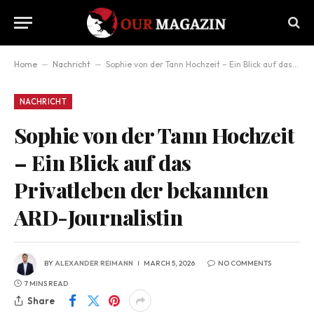
Home
–
Nachricht
–
Sophie von der Tann Hochzeit – Ein Blick auf das Privatleben der bekannten ARD-Journalistin
NACHRICHT
Sophie von der Tann Hochzeit
– Ein Blick auf das
Privatleben der bekannten
ARD-Journalistin
BY
ALEXANDER REIMANN
MARCH 5, 2026
NO COMMENTS
7 MINS READ
Share