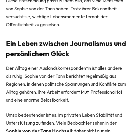
Diese Entscheidung passt zu dem Bild, das viele Menschen
von Sophie von der Tann haben. Trotz ihrer Bekanntheit
versucht sie, wichtige Lebensmomente fernab der
Öffentlichkeit zu genießen.
Ein Leben zwischen Journalismus und
persönlichem Glück
Der Alltag einer Auslandskorrespondentin ist alles andere
als ruhig. Sophie von der Tann berichtet regelmäßig aus
Regionen, in denen politische Spannungen und Konflikte zum
Alltag gehören. Ihre Arbeit erfordert Mut, Professionalität
und eine enorme Belastbarkeit.
Umso bedeutender ist es, im privaten Leben Stabilität und
Unterstützung zu finden. Viele Beobachter sehen in der
Sophie von der Tann Hochzeit
daher nicht nur ein