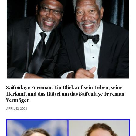
Saifoulaye Freeman: Ein Blick auf sein Leben, seine
Herkunft und das Rätsel um das Saifoulaye Freeman
Vermögen
APRIL 12, 2026