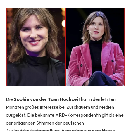
Die
Sophie von der Tann Hochzeit
hat in den letzten
Monaten großes Interesse bei Zuschauern und Medien
ausgelöst. Die bekannte ARD-Korrespondentin gilt als eine
der prägenden Stimmen der deutschen
Auslandsberichterstattung, besonders aus dem Nahen