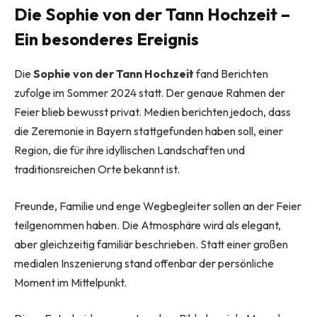
Die Sophie von der Tann Hochzeit –
Ein besonderes Ereignis
Die
Sophie von der Tann Hochzeit
fand Berichten
zufolge im Sommer 2024 statt. Der genaue Rahmen der
Feier blieb bewusst privat. Medien berichten jedoch, dass
die Zeremonie in Bayern stattgefunden haben soll, einer
Region, die für ihre idyllischen Landschaften und
traditionsreichen Orte bekannt ist.
Freunde, Familie und enge Wegbegleiter sollen an der Feier
teilgenommen haben. Die Atmosphäre wird als elegant,
aber gleichzeitig familiär beschrieben. Statt einer großen
medialen Inszenierung stand offenbar der persönliche
Moment im Mittelpunkt.