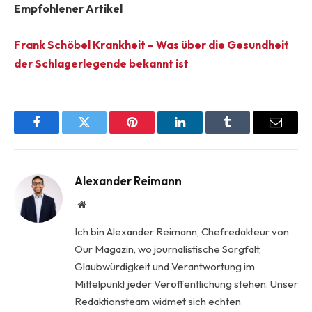
Empfohlener Artikel
Frank Schöbel Krankheit – Was über die Gesundheit
der Schlagerlegende bekannt ist
Facebook
Twitter
Pinterest
LinkedIn
Tumblr
Email
Alexander Reimann
Website
Ich bin Alexander Reimann, Chefredakteur von
Our Magazin, wo journalistische Sorgfalt,
Glaubwürdigkeit und Verantwortung im
Mittelpunkt jeder Veröffentlichung stehen. Unser
Redaktionsteam widmet sich echten