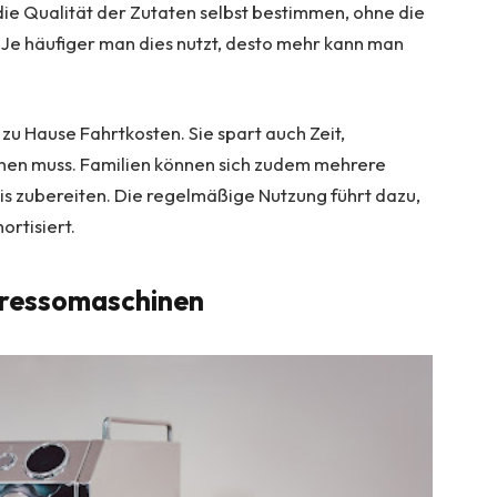
ie Qualität der Zutaten selbst bestimmen, ohne die
 Je häufiger man dies nutzt, desto mehr kann man
u Hause Fahrtkosten. Sie spart auch Zeit,
hen muss. Familien können sich zudem mehrere
is zubereiten. Die regelmäßige Nutzung führt dazu,
mortisiert.
pressomaschinen