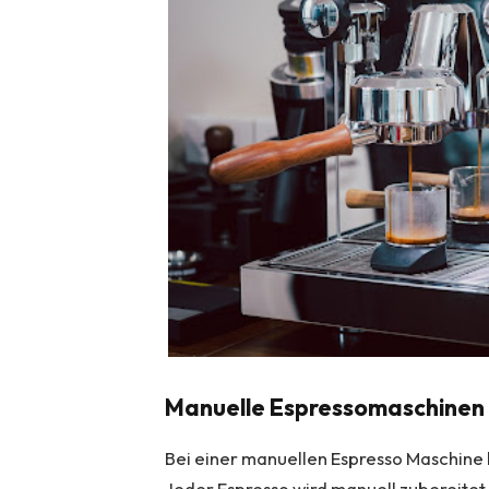
Manuelle Espressomaschinen
Bei einer manuellen Espresso Maschine 
Jeder Espresso wird manuell zubereitet,