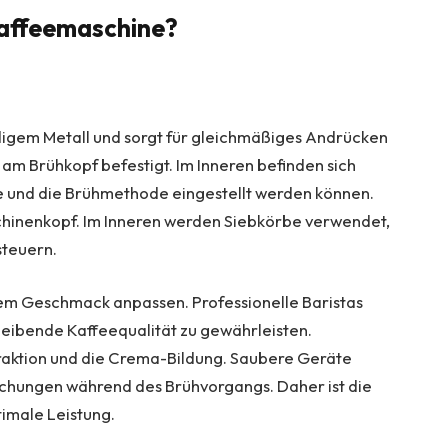
Kaffeemaschine?
digem Metall und sorgt für gleichmäßiges Andrücken
r am Brühkopf befestigt. Im Inneren befinden sich
e und die Brühmethode eingestellt werden können.
schinenkopf. Im Inneren werden Siebkörbe verwendet,
steuern.
rem Geschmack anpassen. Professionelle Baristas
leibende Kaffeequalität zu gewährleisten.
aktion und die Crema-Bildung. Saubere Geräte
hungen während des Brühvorgangs. Daher ist die
timale Leistung.