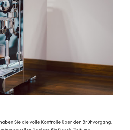
haben Sie die volle Kontrolle über den Brühvorgang.
 mit manuellen Reglern für Druck, Zeit und