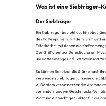
Was ist eine Siebträger-
Der Siebträger
Ein Siebträger besteht aus hitzebestän
des Kaffeepulvers. Mit dem Griff wird e
Filterkörbe, mit denen die Kaffeemeng
Der Griff dient zur Befestigung am Ma
um Kaffeemenge und Extraktionsart zu 
So können Benutzer die Stärke nach ih
verwenden Siebträger, um eine gleichb
Außerdem verbessert er die Aromaextr
verhindern zudem Geschmacks-Verfälsc
Wartung ein wichtiger Faktor für die op