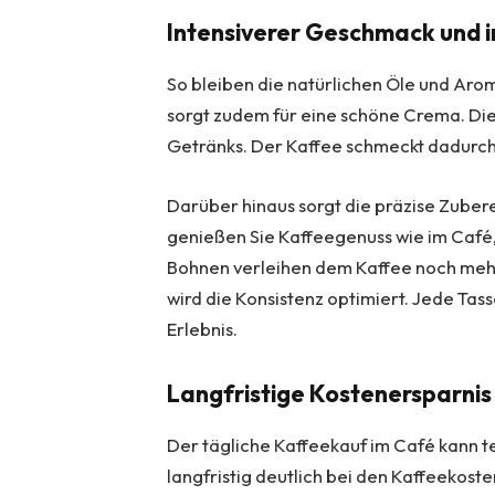
Intensiverer Geschmack und 
So bleiben die natürlichen Öle und Aro
sorgt zudem für eine schöne Crema. Die
Getränks. Der Kaffee schmeckt dadurch
Darüber hinaus sorgt die präzise Zubere
genießen Sie Kaffeegenuss wie im Café
Bohnen verleihen dem Kaffee noch mehr
wird die Konsistenz optimiert. Jede Tas
Erlebnis.
Langfristige Kostenersparnis
Der tägliche Kaffeekauf im Café kann te
langfristig deutlich bei den Kaffeekosten