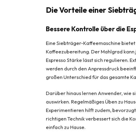
Die Vorteile einer Siebt
Bessere Kontrolle über die Es
Eine Siebträger-Kaffeemaschine bietet v
Kaffeezubereitung. Der Mahlgrad kann 
Espresso Stärke lässt sich regulieren. 
werden durch den Anpressdruck beeinflu
großen Unterschied für das gesamte Ka
Darüber hinaus lernen Anwender, wie s
auswirken. Regelmäßiges Üben zu Hause
Experimentieren hilft zudem, bevorzugte
richtigen Technik verbessert sich die Ko
einfach zu Hause.