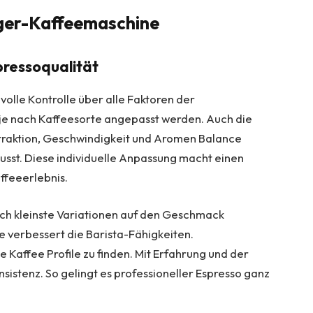
räger-Kaffeemaschine
pressoqualität
olle Kontrolle über alle Faktoren der
je nach Kaffeesorte angepasst werden. Auch die
Extraktion, Geschwindigkeit und Aromen Balance
sst. Diese individuelle Anpassung macht einen
ffeeerlebnis.
ich kleinste Variationen auf den Geschmack
 verbessert die Barista-Fähigkeiten.
 Kaffee Profile zu finden. Mit Erfahrung und der
nsistenz. So gelingt es professioneller Espresso ganz