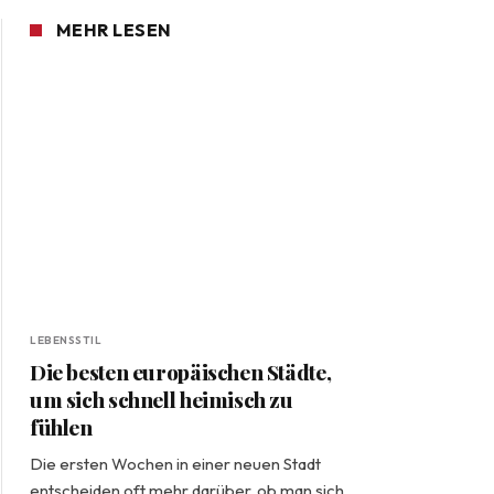
MEHR LESEN
LEBENSSTIL
Die besten europäischen Städte,
um sich schnell heimisch zu
fühlen
Die ersten Wochen in einer neuen Stadt
entscheiden oft mehr darüber, ob man sich