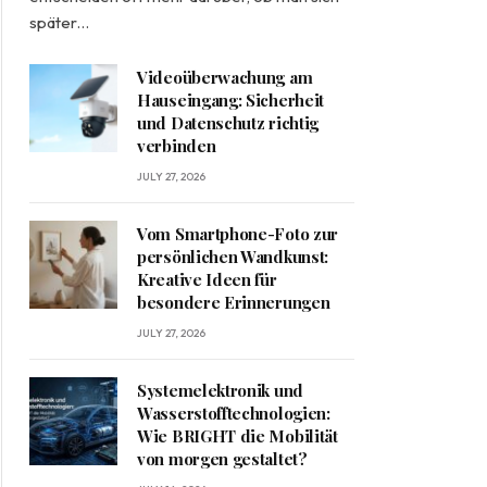
später…
Videoüberwachung am
Hauseingang: Sicherheit
und Datenschutz richtig
verbinden
JULY 27, 2026
Vom Smartphone-Foto zur
persönlichen Wandkunst:
Kreative Ideen für
besondere Erinnerungen
JULY 27, 2026
Systemelektronik und
Wasserstofftechnologien:
Wie BRIGHT die Mobilität
von morgen gestaltet?