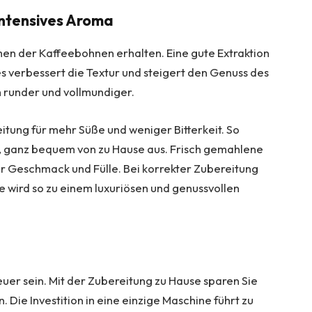
intensives Aroma
men der Kaffeebohnen erhalten. Eine gute Extraktion
s verbessert die Textur und steigert den Genuss des
 runder und vollmundiger.
itung für mehr Süße und weniger Bitterkeit. So
, ganz bequem von zu Hause aus. Frisch gemahlene
 Geschmack und Fülle. Bei korrekter Zubereitung
se wird so zu einem luxuriösen und genussvollen
uer sein. Mit der Zubereitung zu Hause sparen Sie
. Die Investition in eine einzige Maschine führt zu