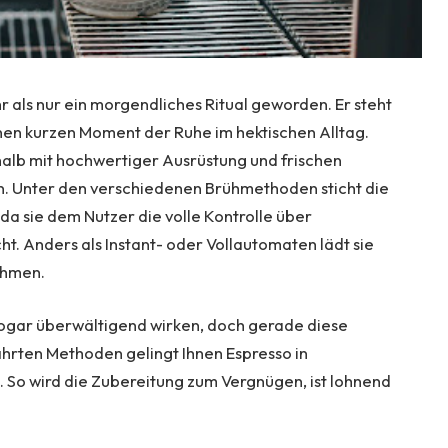
r als nur ein morgendliches Ritual geworden. Er steht
nen kurzen Moment der Ruhe im hektischen Alltag.
alb mit hochwertiger Ausrüstung und frischen
n. Unter den verschiedenen Brühmethoden sticht die
da sie dem Nutzer die volle Kontrolle über
t. Anders als Instant- oder Vollautomaten lädt sie
ehmen.
ogar überwältigend wirken, doch gerade diese
hrten Methoden gelingt Ihnen Espresso in
. So wird die Zubereitung zum Vergnügen, ist lohnend