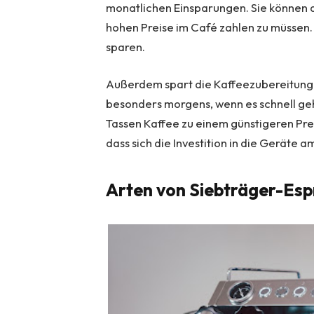
monatlichen Einsparungen. Sie können d
hohen Preise im Café zahlen zu müssen.
sparen.
Außerdem spart die Kaffeezubereitung z
besonders morgens, wenn es schnell ge
Tassen Kaffee zu einem günstigeren Pre
dass sich die Investition in die Geräte a
Arten von Siebträger-Es