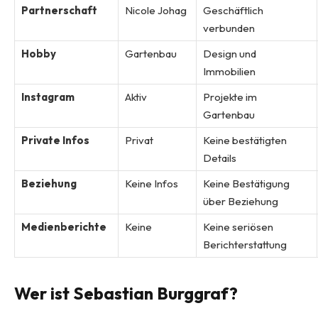
Partnerschaft
Nicole Johag
Geschäftlich
verbunden
Hobby
Gartenbau
Design und
Immobilien
Instagram
Aktiv
Projekte im
Gartenbau
Private Infos
Privat
Keine bestätigten
Details
Beziehung
Keine Infos
Keine Bestätigung
über Beziehung
Medienberichte
Keine
Keine seriösen
Berichterstattung
Wer ist Sebastian Burggraf?