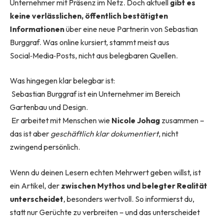
Unternehmer mit Präsenz im Netz. Doch aktuell
gibt es
keine verlässlichen, öffentlich bestätigten
Informationen
über eine neue Partnerin von Sebastian
Burggraf. Was online kursiert, stammt meist aus
Social‑Media‑Posts, nicht aus belegbaren Quellen.
Was hingegen klar belegbar ist:
Sebastian Burggraf ist ein Unternehmer im Bereich
Gartenbau und Design.
Er arbeitet mit Menschen wie
Nicole Johag
zusammen –
das ist aber
geschäftlich klar dokumentiert
, nicht
zwingend persönlich.
Wenn du deinen Lesern echten Mehrwert geben willst, ist
ein Artikel, der
zwischen Mythos und belegter Realität
unterscheidet
, besonders wertvoll. So informierst du,
statt nur Gerüchte zu verbreiten – und das unterscheidet