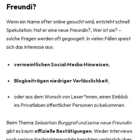
Freundi?
Wenn ein Name öfter online gesucht wird, entsteht schnell
Spekulation: Hat er eine neue Freundin?, Wer ist sie? –
solche Fragen werden oft gegoogelt. In vielen Fällen speist
sich das Interesse aus:
vermeintlichen Social‑Media‑Hinweisen
,
Blogbeiträgen niedriger Verlässlichkeit
,
oder aus dem Wunsch von Leser*innen, einen Einblick
ins Privatleben öffentlicher Personen zu bekommen.
Beim Thema
Sebastian Burggraf und seine neue Freundin
gibt es kaum
offizielle Bestätigungen
. Weder Interviews
noch seriöse Nachrichtenportale berichten verlässlich über