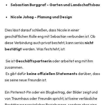
Sebastian Burggraf – Garten und Landschaftsbau
Nicole Johag – Planung und Design
Dies lässt darauf schließen, dass Nicole in einer
geschäftlichen Rolle eng mit Sebastian verbunden ist. Ob
diese Verbindung auch privat besteht, kann seriös
nicht
bestätigt
werden. Was feststeht, ist:
Sie ist
Geschäftspartnerin
oder arbeitet eng mit ihm
zusammen.
Es gibt dafür
keine offiziellen Statements
darüber, dass
sie seine neue Freundin ist.
Ein Pinterest‑Pin oder ein Blogbeitrag, der Bilder zeigt und
von Traumhaus oder Freundin spricht, ist keine verlässliche
Bestätigung persönlicher Beziehungen, sondern eher eine