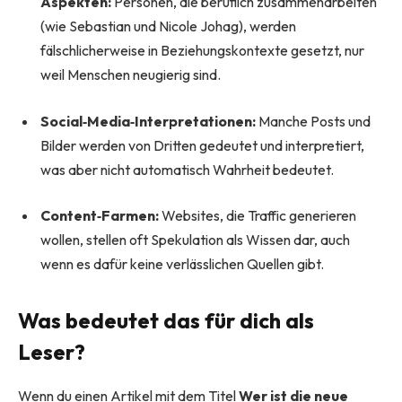
Aspekten:
Personen, die beruflich zusammenarbeiten
(wie Sebastian und Nicole Johag), werden
fälschlicherweise in Beziehungskontexte gesetzt, nur
weil Menschen neugierig sind.
Social‑Media‑Interpretationen:
Manche Posts und
Bilder werden von Dritten gedeutet und interpretiert,
was aber nicht automatisch Wahrheit bedeutet.
Content‑Farmen:
Websites, die Traffic generieren
wollen, stellen oft Spekulation als Wissen dar, auch
wenn es dafür keine verlässlichen Quellen gibt.
Was bedeutet das für dich als
Leser?
Wenn du einen Artikel mit dem Titel
Wer ist die neue