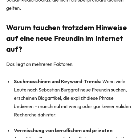
gelten.
Warum tauchen trotzdem Hinweise
auf eine neue Freundin im Internet
auf?
Das liegt an mehreren Faktoren:
Suchmaschinen und Keyword‑Trends:
Wenn viele
Leute nach Sebastian Burggraf neue Freundin suchen,
erscheinen Blogartikel, die explizit diese Phrase
bedienen – manchmal mit wenig oder gar keiner validen
Recherche dahinter.
Vermischung von beruflichen und privaten