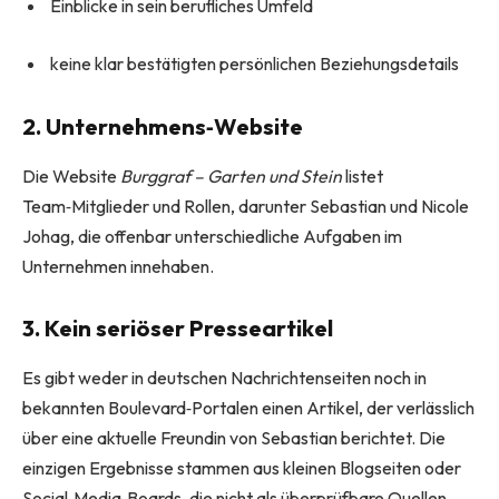
Einblicke in sein berufliches Umfeld
keine klar bestätigten persönlichen Beziehungsdetails
2. Unternehmens‑Website
Die Website
Burggraf – Garten und Stein
listet
Team‑Mitglieder und Rollen, darunter Sebastian und Nicole
Johag, die offenbar unterschiedliche Aufgaben im
Unternehmen innehaben.
3. Kein seriöser Presseartikel
Es gibt weder in deutschen Nachrichtenseiten noch in
bekannten Boulevard‑Portalen einen Artikel, der verlässlich
über eine aktuelle Freundin von Sebastian berichtet. Die
einzigen Ergebnisse stammen aus kleinen Blogseiten oder
Social‑Media‑Boards, die nicht als überprüfbare Quellen