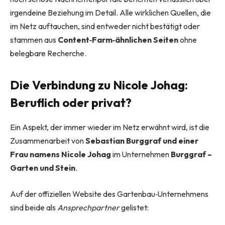
irgendeine Beziehung im Detail. Alle wirklichen Quellen, die
im Netz auftauchen, sind entweder nicht bestätigt oder
stammen aus
Content‑Farm‑ähnlichen Seiten
ohne
belegbare Recherche.
Die Verbindung zu Nicole Johag:
Beruflich oder privat?
Ein Aspekt, der immer wieder im Netz erwähnt wird, ist die
Zusammenarbeit von
Sebastian Burggraf und einer
Frau namens Nicole Johag
im Unternehmen
Burggraf –
Garten und Stein
.
Auf der offiziellen Website des Gartenbau‑Unternehmens
sind beide als
Ansprechpartner
gelistet: