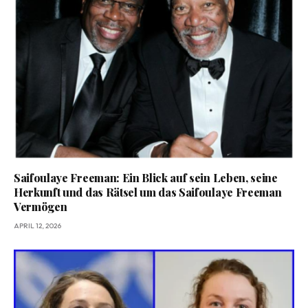
Saifoulaye Freeman: Ein Blick auf sein Leben, seine
Herkunft und das Rätsel um das Saifoulaye Freeman
Vermögen
APRIL 12, 2026