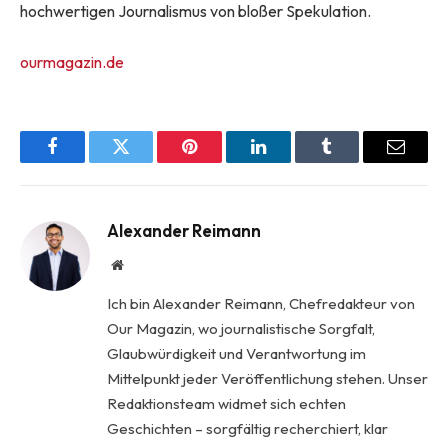
hochwertigen Journalismus von bloßer Spekulation.
ourmagazin.de
Facebook
Twitter
Pinterest
LinkedIn
Tumblr
Email
Alexander Reimann
Website
Ich bin Alexander Reimann, Chefredakteur von
Our Magazin, wo journalistische Sorgfalt,
Glaubwürdigkeit und Verantwortung im
Mittelpunkt jeder Veröffentlichung stehen. Unser
Redaktionsteam widmet sich echten
Geschichten – sorgfältig recherchiert, klar