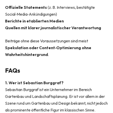
Offizielle Statements
(z. B. Interviews, bestätigte
Social‑Media‑Ankündigungen)
Berichte in etablierten Medien
Quellen mit klarer journalistischer Verantwortung
Beiträge ohne diese Voraussetzungen sind meist
Spekulation oder Content‑Optimierung ohne
Wahrheitshintergrund
.
FAQs
1. Wer ist Sebastian Burggraf?
Sebastian Burggraf ist ein Unternehmer im Bereich
Gartenbau und Landschaftsplanung. Er ist vor allem in der
Szene rund um Gartenbau und Design bekannt, nicht jedoch
als prominente öffentliche Figur im klassischen Sinne.