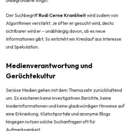
unbegründete Angst.
Der Suchbegriff
Rudi Cerne Krankheit
wird zudem von
Algorithmen verstärkt. Je öfter er gesucht wird, desto
sichtbarer wird er – unabhängig davon, ob es neue
Informationen gibt. So entsteht ein Kreislauf aus Interesse
und Spekulation.
Medienverantwortung und
Gerüchtekultur
Seriöse Medien gehen mit dem Thema sehr zurückhaltend
um. Es existieren keine investigativen Berichte, keine
Insiderinformationen und keine glaubwürdigen Hinweise auf
eine Erkrankung. Klatschportale und anonyme Blogs
hingegen nutzen solche Suchanfragen oft für
Aufmerksamkeit.