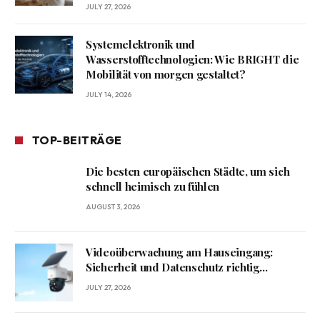
JULY 27, 2026
Systemelektronik und
Wasserstofftechnologien: Wie BRIGHT die
Mobilität von morgen gestaltet?
JULY 14, 2026
TOP-BEITRÄGE
Die besten europäischen Städte, um sich
schnell heimisch zu fühlen
AUGUST 3, 2026
Videoüberwachung am Hauseingang:
Sicherheit und Datenschutz richtig
verbinden
JULY 27, 2026