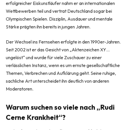
erfolgreicher Eiskunstläufer nahm er an internationalen
Wettbewerben teil und vertrat Deutschland sogar bei
Olympischen Spielen. Disziplin, Ausdauer und mentale
Stärke prägten ihn bereits in jungen Jahren.
Der Wechsel ins Fernsehen erfolgte in den 1990er-Jahren.
Seit 2002 ist er das Gesicht von „Aktenzeichen XY…
ungelöst“ und wurde für viele Zuschauer zu einer
verlässlichen Instanz, wenn es um ernste gesellschaftliche
Themen, Verbrechen und Aufklärung geht. Seine ruhige,
sachliche Art unterscheidet ihn deutlich von anderen
Moderatoren.
Warum suchen so viele nach „Rudi
Cerne Krankheit“?