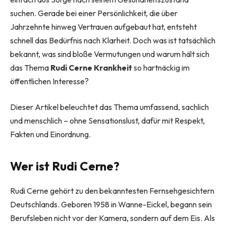
suchen. Gerade bei einer Persönlichkeit, die über
Jahrzehnte hinweg Vertrauen aufgebaut hat, entsteht
schnell das Bedürfnis nach Klarheit. Doch was ist tatsächlich
bekannt, was sind bloße Vermutungen und warum hält sich
das Thema
Rudi Cerne Krankheit
so hartnäckig im
öffentlichen Interesse?
Dieser Artikel beleuchtet das Thema umfassend, sachlich
und menschlich – ohne Sensationslust, dafür mit Respekt,
Fakten und Einordnung.
Wer ist
Rudi Cerne
?
Rudi Cerne gehört zu den bekanntesten Fernsehgesichtern
Deutschlands. Geboren 1958 in Wanne-Eickel, begann sein
Berufsleben nicht vor der Kamera, sondern auf dem Eis. Als