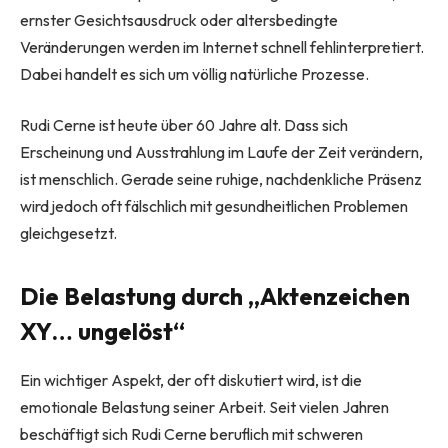
ernster Gesichtsausdruck oder altersbedingte
Veränderungen werden im Internet schnell fehlinterpretiert.
Dabei handelt es sich um völlig natürliche Prozesse.
Rudi Cerne ist heute über 60 Jahre alt. Dass sich
Erscheinung und Ausstrahlung im Laufe der Zeit verändern,
ist menschlich. Gerade seine ruhige, nachdenkliche Präsenz
wird jedoch oft fälschlich mit gesundheitlichen Problemen
gleichgesetzt.
Die Belastung durch „Aktenzeichen
XY… ungelöst“
Ein wichtiger Aspekt, der oft diskutiert wird, ist die
emotionale Belastung seiner Arbeit. Seit vielen Jahren
beschäftigt sich Rudi Cerne beruflich mit schweren