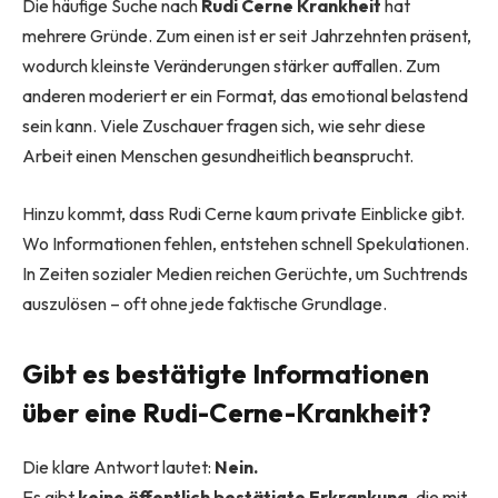
Die häufige Suche nach
Rudi Cerne Krankheit
hat
mehrere Gründe. Zum einen ist er seit Jahrzehnten präsent,
wodurch kleinste Veränderungen stärker auffallen. Zum
anderen moderiert er ein Format, das emotional belastend
sein kann. Viele Zuschauer fragen sich, wie sehr diese
Arbeit einen Menschen gesundheitlich beansprucht.
Hinzu kommt, dass Rudi Cerne kaum private Einblicke gibt.
Wo Informationen fehlen, entstehen schnell Spekulationen.
In Zeiten sozialer Medien reichen Gerüchte, um Suchtrends
auszulösen – oft ohne jede faktische Grundlage.
Gibt es bestätigte Informationen
über eine Rudi-Cerne-Krankheit?
Die klare Antwort lautet:
Nein.
Es gibt
keine öffentlich bestätigte Erkrankung
, die mit