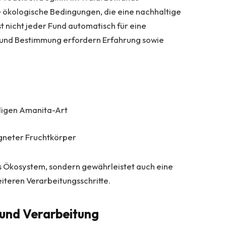
e ökologische Bedingungen, die eine nachhaltige
 nicht jeder Fund automatisch für eine
 und Bestimmung erfordern Erfahrung sowie
iligen Amanita-Art
gneter Fruchtkörper
das Ökosystem, sondern gewährleistet auch eine
eiteren Verarbeitungsschritte.
 und Verarbeitung