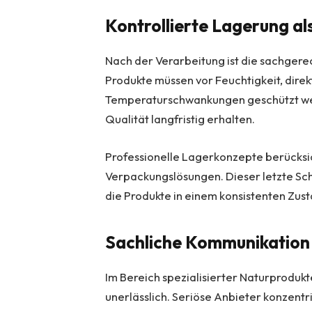
Kontrollierte Lagerung als
Nach der Verarbeitung ist die sachge
Produkte müssen vor Feuchtigkeit, dire
Temperaturschwankungen geschützt werd
Qualität langfristig erhalten.
Professionelle Lagerkonzepte berücksi
Verpackungslösungen. Dieser letzte Schri
die Produkte in einem konsistenten Zus
Sachliche Kommunikation
Im Bereich spezialisierter Naturproduk
unerlässlich. Seriöse Anbieter konzentr