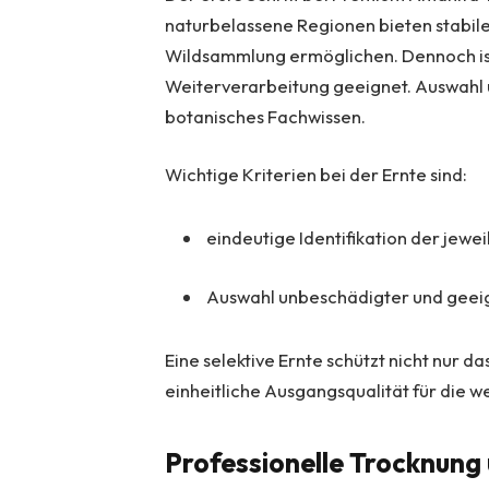
naturbelassene Regionen bieten stabil
Wildsammlung ermöglichen. Dennoch ist
Weiterverarbeitung geeignet. Auswahl
botanisches Fachwissen.
Wichtige Kriterien bei der Ernte sind:
eindeutige Identifikation der jewe
Auswahl unbeschädigter und geei
Eine selektive Ernte schützt nicht nur 
einheitliche Ausgangsqualität für die w
Professionelle Trocknung