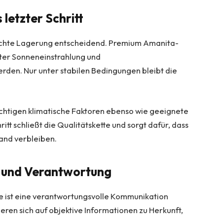
 letzter Schritt
rechte Lagerung entscheidend. Premium Amanita-
kter Sonneneinstrahlung und
en. Nur unter stabilen Bedingungen bleibt die
chtigen klimatische Faktoren ebenso wie geeignete
tt schließt die Qualitätskette und sorgt dafür, dass
tand verbleiben.
 und Verantwortung
te ist eine verantwortungsvolle Kommunikation
ieren sich auf objektive Informationen zu Herkunft,