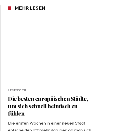
MEHR LESEN
LEBENSSTIL
Die besten europäischen Städte,
um sich schnell heimisch zu
fühlen
Die ersten Wochen in einer neuen Stadt
entscheiden oft mehr darüber, ob man sich