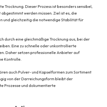
te Trocknung. Dieser Prozess ist besonders sensibel,
 abgestimmt werden müssen. Ziel ist es, die
n und gleichzeitig die notwendige Stabilität für
h durch eine gleichmäßige Trocknung aus, bei der
iben. Eine zu schnelle oder unkontrollierte
en. Daher setzen professionelle Anbieter auf
e Kontrolle.
ren auch Pulver- und Kapselformen zum Sortiment
ängig von der Darreichungsform bleibt der
erte Prozesse und dokumentierte