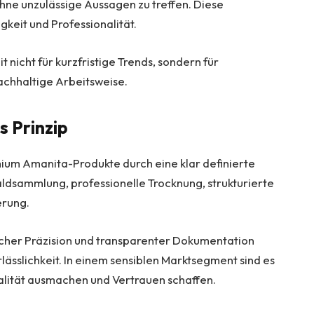
hne unzulässige Aussagen zu treffen. Diese
gkeit und Professionalität.
nicht für kurzfristige Trends, sondern für
achhaltige Arbeitsweise.
s Prinzip
ium Amanita-Produkte durch eine klar definierte
ldsammlung, professionelle Trocknung, strukturierte
erung.
scher Präzision und transparenter Dokumentation
rlässlichkeit. In einem sensiblen Marktsegment sind es
lität ausmachen und Vertrauen schaffen.