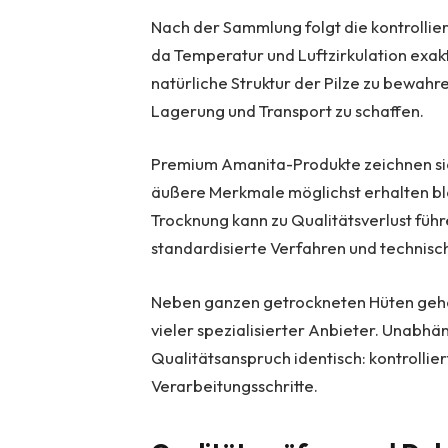
Nach der Sammlung folgt die kontrollier
da Temperatur und Luftzirkulation exakt
natürliche Struktur der Pilze zu bewahre
Lagerung und Transport zu schaffen.
Premium Amanita-Produkte zeichnen sic
äußere Merkmale möglichst erhalten ble
Trocknung kann zu Qualitätsverlust führ
standardisierte Verfahren und technisch
Neben ganzen getrockneten Hüten gehö
vieler spezialisierter Anbieter. Unabh
Qualitätsanspruch identisch: kontrolli
Verarbeitungsschritte.