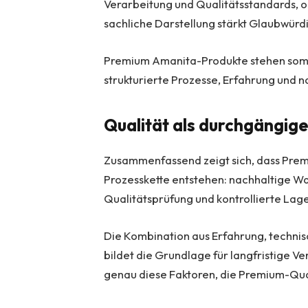
Verarbeitung und Qualitätsstandards, o
sachliche Darstellung stärkt Glaubwürdi
Premium Amanita-Produkte stehen somit 
strukturierte Prozesse, Erfahrung und n
Qualität als durchgängige
Zusammenfassend zeigt sich, dass Prem
Prozesskette entstehen: nachhaltige Wa
Qualitätsprüfung und kontrollierte Lag
Die Kombination aus Erfahrung, techni
bildet die Grundlage für langfristige Ve
genau diese Faktoren, die Premium-Qua