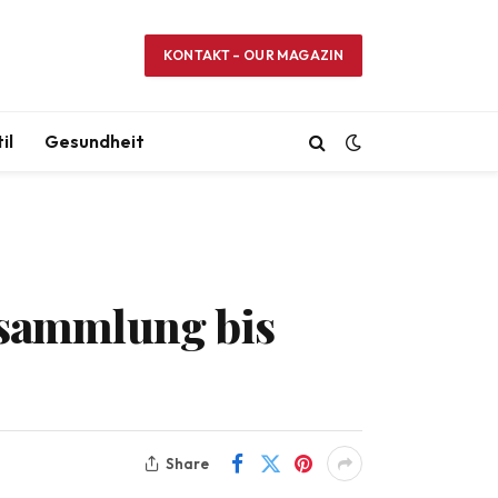
KONTAKT – OUR MAGAZIN
il
Gesundheit
dsammlung bis
Share