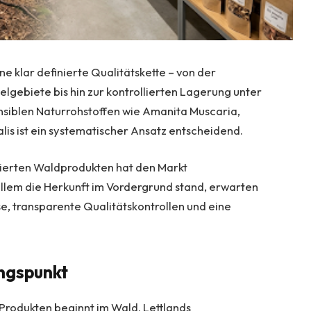
ne klar definierte Qualitätskette – von der
gebiete bis hin zur kontrollierten Lagerung unter
siblen Naturrohstoffen wie Amanita Muscaria,
s ist ein systematischer Ansatz entscheidend.
sierten Waldprodukten hat den Markt
allem die Herkunft im Vordergrund stand, erwarten
, transparente Qualitätskontrollen und eine
ngspunkt
Produkten beginnt im Wald. Lettlands