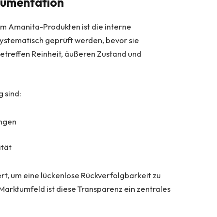
kumentation
um Amanita-Produkten ist die interne
systematisch geprüft werden, bevor sie
etreffen Reinheit, äußeren Zustand und
 sind:
ungen
ität
rt, um eine lückenlose Rückverfolgbarkeit zu
 Marktumfeld ist diese Transparenz ein zentrales