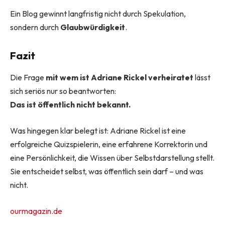
Ein Blog gewinnt langfristig nicht durch Spekulation,
sondern durch
Glaubwürdigkeit
.
Fazit
Die Frage
mit wem ist Adriane Rickel verheiratet
lässt
sich seriös nur so beantworten:
Das ist öffentlich nicht bekannt.
Was hingegen klar belegt ist: Adriane Rickel ist eine
erfolgreiche Quizspielerin, eine erfahrene Korrektorin und
eine Persönlichkeit, die Wissen über Selbstdarstellung stellt.
Sie entscheidet selbst, was öffentlich sein darf – und was
nicht.
ourmagazin.de