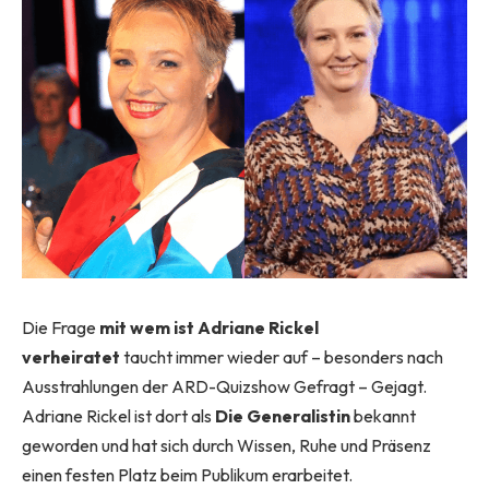
Die Frage
mit wem ist Adriane Rickel
verheiratet
taucht immer wieder auf – besonders nach
Ausstrahlungen der ARD-Quizshow Gefragt – Gejagt.
Adriane Rickel ist dort als
Die Generalistin
bekannt
geworden und hat sich durch Wissen, Ruhe und Präsenz
einen festen Platz beim Publikum erarbeitet.