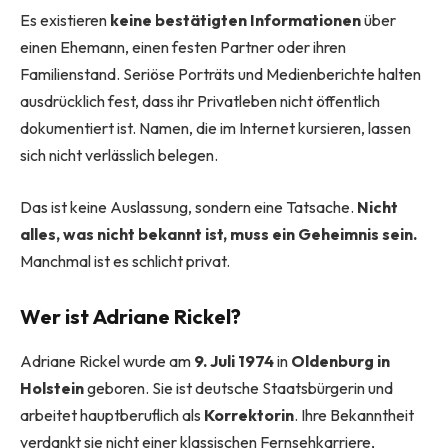
Es existieren
keine bestätigten Informationen
über
einen Ehemann, einen festen Partner oder ihren
Familienstand. Seriöse Porträts und Medienberichte halten
ausdrücklich fest, dass ihr Privatleben nicht öffentlich
dokumentiert ist. Namen, die im Internet kursieren, lassen
sich nicht verlässlich belegen.
Das ist keine Auslassung, sondern eine Tatsache.
Nicht
alles, was nicht bekannt ist, muss ein Geheimnis sein.
Manchmal ist es schlicht privat.
Wer ist Adriane Rickel?
Adriane Rickel wurde am
9. Juli 1974
in
Oldenburg in
Holstein
geboren. Sie ist deutsche Staatsbürgerin und
arbeitet hauptberuflich als
Korrektorin
. Ihre Bekanntheit
verdankt sie nicht einer klassischen Fernsehkarriere,