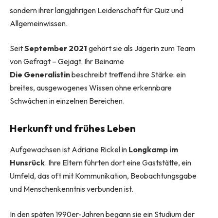
sondern ihrer langjährigen Leidenschaft für Quiz und
Allgemeinwissen.
Seit
September 2021
gehört sie als Jägerin zum Team
von Gefragt – Gejagt. Ihr Beiname
Die
Generalistin
beschreibt treffend ihre Stärke: ein
breites, ausgewogenes Wissen ohne erkennbare
Schwächen in einzelnen Bereichen.
Herkunft und frühes Leben
Aufgewachsen ist Adriane Rickel in
Longkamp im
Hunsrück
. Ihre Eltern führten dort eine Gaststätte, ein
Umfeld, das oft mit Kommunikation, Beobachtungsgabe
und Menschenkenntnis verbunden ist.
In den späten 1990er-Jahren begann sie ein Studium der