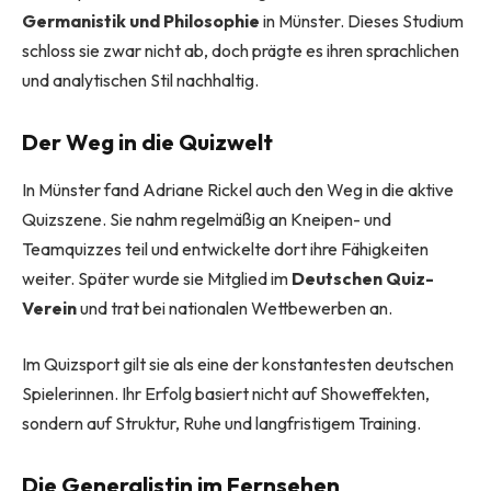
Germanistik und Philosophie
in Münster. Dieses Studium
schloss sie zwar nicht ab, doch prägte es ihren sprachlichen
und analytischen Stil nachhaltig.
Der Weg in die Quizwelt
In Münster fand Adriane Rickel auch den Weg in die aktive
Quizszene. Sie nahm regelmäßig an Kneipen- und
Teamquizzes teil und entwickelte dort ihre Fähigkeiten
weiter. Später wurde sie Mitglied im
Deutschen Quiz-
Verein
und trat bei nationalen Wettbewerben an.
Im Quizsport gilt sie als eine der konstantesten deutschen
Spielerinnen. Ihr Erfolg basiert nicht auf Showeffekten,
sondern auf Struktur, Ruhe und langfristigem Training.
Die Generalistin im Fernsehen