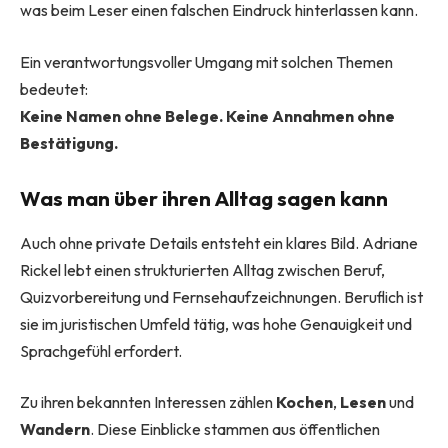
was beim Leser einen falschen Eindruck hinterlassen kann.
Ein verantwortungsvoller Umgang mit solchen Themen
bedeutet:
Keine Namen ohne Belege. Keine Annahmen ohne
Bestätigung.
Was man über ihren Alltag sagen kann
Auch ohne private Details entsteht ein klares Bild. Adriane
Rickel lebt einen strukturierten Alltag zwischen Beruf,
Quizvorbereitung und Fernsehaufzeichnungen. Beruflich ist
sie im juristischen Umfeld tätig, was hohe Genauigkeit und
Sprachgefühl erfordert.
Zu ihren bekannten Interessen zählen
Kochen
,
Lesen
und
Wandern
. Diese Einblicke stammen aus öffentlichen