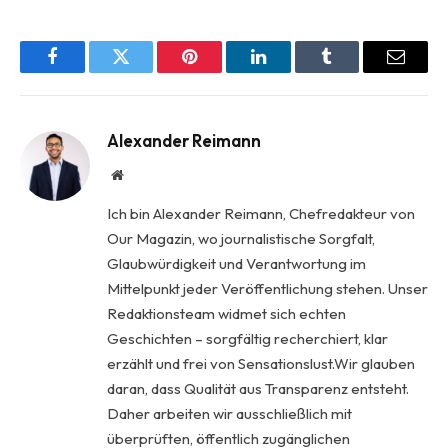
Facebook
Twitter
Pinterest
LinkedIn
Tumblr
Email
Alexander Reimann
Website
Ich bin Alexander Reimann, Chefredakteur von
Our Magazin, wo journalistische Sorgfalt,
Glaubwürdigkeit und Verantwortung im
Mittelpunkt jeder Veröffentlichung stehen. Unser
Redaktionsteam widmet sich echten
Geschichten – sorgfältig recherchiert, klar
erzählt und frei von Sensationslust.Wir glauben
daran, dass Qualität aus Transparenz entsteht.
Daher arbeiten wir ausschließlich mit
überprüften, öffentlich zugänglichen