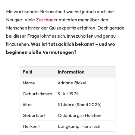
Mit wachsender Bekanntheit wächst jedoch auch die
Neugier. Viele
Zuschauer
möchten mehr über den
Menschen hinter der Quizexpertin erfahren. Doch gerade
bei dieser Frage lohnt es sich, innezuhalten und genau
hinzusehen:
Was ist tatsächlich bekannt – und wo
beginnen bloße Vermutungen?
Feld
Information
Name
Adriane Rickel
Geburtsdatum
9. Juli 1974
Alter
51 Jahre (Stand 2026)
Geburtsort
Oldenburg in Holstein
Herkunft
Longkamp, Hunsrück