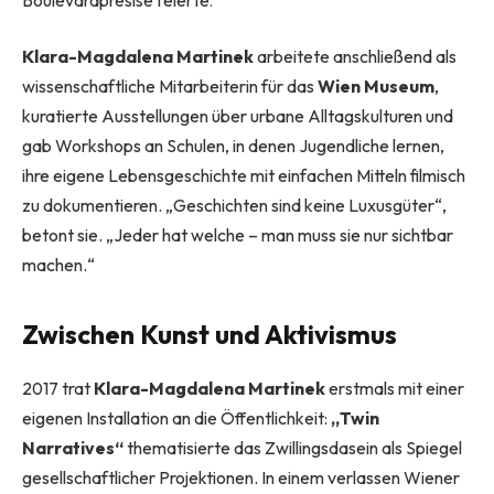
.
Klara-Magdalena Martinek
arbeitete anschließend als
wissenschaftliche Mitarbeiterin für das
Wien Museum
,
kuratierte Ausstellungen über urbane Alltagskulturen und
gab Workshops an Schulen, in denen Jugendliche lernen,
ihre eigene Lebensgeschichte mit einfachen Mitteln filmisch
zu dokumentieren. „Geschichten sind keine Luxusgüter“,
betont sie. „Jeder hat welche – man muss sie nur sichtbar
machen.“
Zwischen Kunst und Aktivismus
2017 trat
Klara-Magdalena Martinek
erstmals mit einer
eigenen Installation an die Öffentlichkeit:
„Twin
Narratives“
thematisierte das Zwillingsdasein als Spiegel
gesellschaftlicher Projektionen. In einem verlassen Wiener