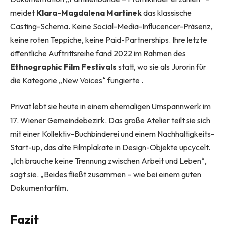
meidet
Klara-Magdalena Martinek
das klassische
Casting-Schema. Keine Social-Media-Influcencer-Präsenz,
keine roten Teppiche, keine Paid-Partnerships. Ihre letzte
öffentliche Auftrittsreihe fand 2022 im Rahmen des
Ethnographic Film Festivals
statt, wo sie als Jurorin für
die Kategorie „New Voices“ fungierte .
Privat lebt sie heute in einem ehemaligen Umspannwerk im
17. Wiener Gemeindebezirk. Das große Atelier teilt sie sich
mit einer Kollektiv-Buchbinderei und einem Nachhaltigkeits-
Start-up, das alte Filmplakate in Design-Objekte upcycelt.
„Ich brauche keine Trennung zwischen Arbeit und Leben“,
sagt sie. „Beides fließt zusammen – wie bei einem guten
Dokumentarfilm.
Fazit