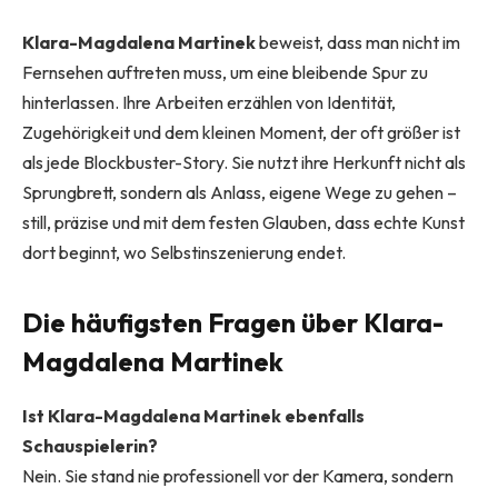
Klara-Magdalena Martinek
beweist, dass man nicht im
Fernsehen auftreten muss, um eine bleibende Spur zu
hinterlassen. Ihre Arbeiten erzählen von Identität,
Zugehörigkeit und dem kleinen Moment, der oft größer ist
als jede Blockbuster-Story. Sie nutzt ihre Herkunft nicht als
Sprungbrett, sondern als Anlass, eigene Wege zu gehen –
still, präzise und mit dem festen Glauben, dass echte Kunst
dort beginnt, wo Selbstinszenierung endet.
Die häufigsten Fragen über
Klara-
Magdalena Martinek
Ist Klara-Magdalena Martinek ebenfalls
Schauspielerin?
Nein. Sie stand nie professionell vor der Kamera, sondern