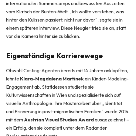
internationalen Sommercamps und bewussten Auszeiten
vom Klatsch der Bunten-Welt. „Ich wollte verstehen, was
hinter den Kulissen passiert, nicht nur davor“, sagte sie in
einem späteren Interview. Diese Neugier trieb sie an, statt
vor die Kamera hinter sie zu blicken.
Eigenständige Karrierewege
Obwohl Casting-Agenten bereits mit 14 Jahren anklopften,
lehnte
Klara-Magdalena Martinek
ein Kinder-Modeling-
Engagement ab. Stattdessen studierte sie
Kulturwissenschaften in Wien und spezialisierte sich auf
visuelle Anthropologie. Ihre Masterarbeit über „Identität
und Erinnerung in post-migrantischen Familien“ wurde 2014
mit dem
Austrian Visual Studies Award
ausgezeichnet –
ein Erfolg, den sie komplett unter dem Radar der
Boulevardpresise feierte