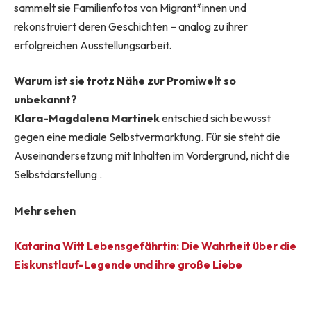
sammelt sie Familienfotos von Migrant*innen und
rekonstruiert deren Geschichten – analog zu ihrer
erfolgreichen Ausstellungsarbeit.
Warum ist sie trotz Nähe zur Promiwelt so
unbekannt?
Klara-Magdalena Martinek
entschied sich bewusst
gegen eine mediale Selbstvermarktung. Für sie steht die
Auseinandersetzung mit Inhalten im Vordergrund, nicht die
Selbstdarstellung .
Mehr sehen
Katarina Witt Lebensgefährtin: Die Wahrheit über die
Eiskunstlauf-Legende und ihre große Liebe