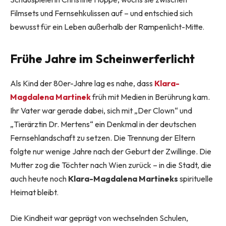
Filmsets und Fernsehkulissen auf – und entschied sich
bewusst für ein Leben außerhalb der Rampenlicht-Mitte
.
Frühe Jahre im Scheinwerferlicht
Als Kind der 80er-Jahre lag es nahe, dass
Klara-
Magdalena Martinek
früh mit Medien in Berührung kam.
Ihr Vater war gerade dabei, sich mit „Der Clown“ und
„Tierärztin Dr. Mertens“ ein Denkmal in der deutschen
Fernsehlandschaft zu setzen. Die Trennung der Eltern
folgte nur wenige Jahre nach der Geburt der Zwillinge. Die
Mutter zog die Töchter nach Wien zurück – in die Stadt, die
auch heute noch
Klara-Magdalena Martineks
spirituelle
Heimat bleibt
.
Die Kindheit war geprägt von wechselnden Schulen,