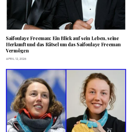
Saifoulaye Freeman: Ein Blick auf sein Leben, seine
Herkunft und das Rätsel um das Saifoulaye Freeman
Vermögen
APRIL 12, 2026