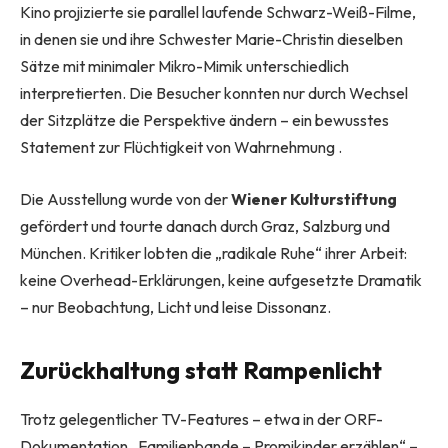
Kino projizierte sie parallel laufende Schwarz-Weiß-Filme,
in denen sie und ihre Schwester Marie-Christin dieselben
Sätze mit minimaler Mikro-Mimik unterschiedlich
interpretierten. Die Besucher konnten nur durch Wechsel
der Sitzplätze die Perspektive ändern – ein bewusstes
Statement zur Flüchtigkeit von Wahrnehmung .
Die Ausstellung wurde von der
Wiener Kulturstiftung
gefördert und tourte danach durch Graz, Salzburg und
München. Kritiker lobten die „radikale Ruhe“ ihrer Arbeit:
keine Overhead-Erklärungen, keine aufgesetzte Dramatik
– nur Beobachtung, Licht und leise Dissonanz.
Zurückhaltung statt Rampenlicht
Trotz gelegentlicher TV-Features – etwa in der ORF-
Dokumentation „Familienbande – Promikinder erzählen“ –