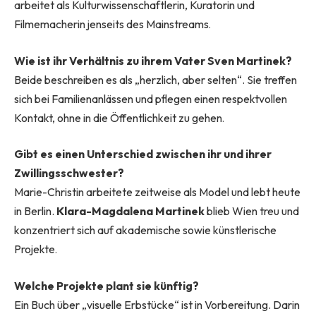
arbeitet als Kulturwissenschaftlerin, Kuratorin und
Filmemacherin jenseits des Mainstreams
.
Wie ist ihr Verhältnis zu ihrem Vater Sven Martinek?
Beide beschreiben es als „herzlich, aber selten“. Sie treffen
sich bei Familienanlässen und pflegen einen respektvollen
Kontakt, ohne in die Öffentlichkeit zu gehen
.
Gibt es einen Unterschied zwischen ihr und ihrer
Zwillingsschwester?
Marie-Christin arbeitete zeitweise als Model und lebt heute
in Berlin.
Klara-Magdalena Martinek
blieb Wien treu und
konzentriert sich auf akademische sowie künstlerische
Projekte
.
Welche Projekte plant sie künftig?
Ein Buch über „visuelle Erbstücke“ ist in Vorbereitung. Darin