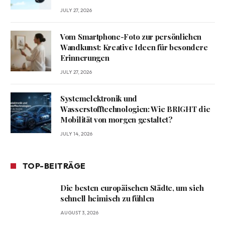
JULY 27, 2026
Vom Smartphone-Foto zur persönlichen
Wandkunst: Kreative Ideen für besondere
Erinnerungen
JULY 27, 2026
Systemelektronik und
Wasserstofftechnologien: Wie BRIGHT die
Mobilität von morgen gestaltet?
JULY 14, 2026
TOP-BEITRÄGE
Die besten europäischen Städte, um sich
schnell heimisch zu fühlen
AUGUST 3, 2026