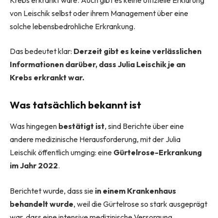
von Leischik selbst oder ihrem Management über eine
solche lebensbedrohliche Erkrankung.
Das bedeutet klar:
Derzeit gibt es keine verlässlichen
Informationen darüber, dass Julia Leischik je an
Krebs erkrankt war.
Was tatsächlich bekannt ist
Was hingegen
bestätigt ist
, sind Berichte über eine
andere medizinische Herausforderung, mit der Julia
Leischik öffentlich umging: eine
Gürtelrose-Erkrankung
im Jahr 2022
.
Berichtet wurde, dass sie
in einem Krankenhaus
behandelt wurde
, weil die Gürtelrose so stark ausgeprägt
war, dass eine intensive medizinische Versorgung