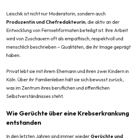
Leischik ist nicht nur Moderatorin, sondern auch
Produzentin und Chefredakteurin
, die aktiv an der
Entwicklung von Fernsehformaten beteiligt ist. Ihre Arbeit
wird von Zuschauern oft als empathisch, respektvoll und
menschlich beschrieben – Qualitäten, die ihr Image geprägt
haben.
Privat lebt sie mit ihrem Ehemann und ihren zwei Kindern in
Köln. Über ihr Familienleben hält sie sich bewusst zurück,
was im Zentrum ihres beruflichen und öffentlichen
Selbstverständnisses steht.
Wie Gerüchte über eine Krebserkrankung
entstanden
In den letzten Jahren sind immer wieder
Gerüchte und