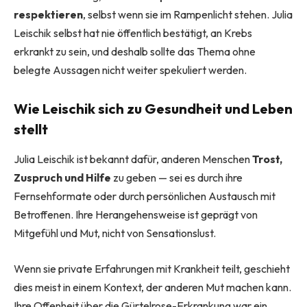
respektieren
, selbst wenn sie im Rampenlicht stehen. Julia
Leischik selbst hat nie öffentlich bestätigt, an Krebs
erkrankt zu sein, und deshalb sollte das Thema ohne
belegte Aussagen nicht weiter spekuliert werden.
Wie Leischik sich zu Gesundheit und Leben
stellt
Julia Leischik ist bekannt dafür, anderen Menschen
Trost,
Zuspruch und Hilfe
zu geben — sei es durch ihre
Fernsehformate oder durch persönlichen Austausch mit
Betroffenen. Ihre Herangehensweise ist geprägt von
Mitgefühl und Mut, nicht von Sensationslust.
Wenn sie private Erfahrungen mit Krankheit teilt, geschieht
dies meist in einem Kontext, der anderen Mut machen kann.
Ihre Offenheit über die Gürtelrose-Erkrankung war ein