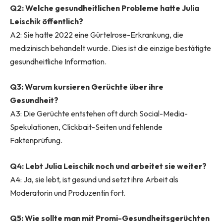
Q2: Welche gesundheitlichen Probleme hatte Julia
Leischik öffentlich?
A2: Sie hatte 2022 eine Gürtelrose-Erkrankung, die
medizinisch behandelt wurde. Dies ist die einzige bestätigte
gesundheitliche Information.
Q3: Warum kursieren Gerüchte über ihre
Gesundheit?
A3: Die Gerüchte entstehen oft durch Social-Media-
Spekulationen, Clickbait-Seiten und fehlende
Faktenprüfung.
Q4: Lebt Julia Leischik noch und arbeitet sie weiter?
A4: Ja, sie lebt, ist gesund und setzt ihre Arbeit als
Moderatorin und Produzentin fort.
Q5: Wie sollte man mit Promi-Gesundheitsgerüchten