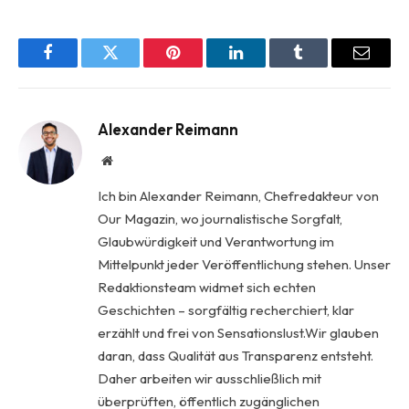
Facebook
Twitter
Pinterest
LinkedIn
Tumblr
Email
Alexander Reimann
Website
Ich bin Alexander Reimann, Chefredakteur von
Our Magazin, wo journalistische Sorgfalt,
Glaubwürdigkeit und Verantwortung im
Mittelpunkt jeder Veröffentlichung stehen. Unser
Redaktionsteam widmet sich echten
Geschichten – sorgfältig recherchiert, klar
erzählt und frei von Sensationslust.Wir glauben
daran, dass Qualität aus Transparenz entsteht.
Daher arbeiten wir ausschließlich mit
überprüften, öffentlich zugänglichen