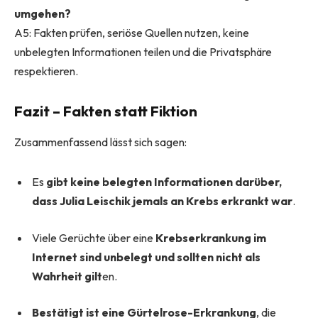
umgehen?
A5: Fakten prüfen, seriöse Quellen nutzen, keine
unbelegten Informationen teilen und die Privatsphäre
respektieren.
Fazit – Fakten statt Fiktion
Zusammenfassend lässt sich sagen:
Es
gibt keine belegten Informationen darüber,
dass Julia Leischik jemals an Krebs erkrankt war
.
Viele Gerüchte über eine
Krebserkrankung im
Internet sind unbelegt und sollten nicht als
Wahrheit gilt
en.
Bestätigt ist eine Gürtelrose-Erkrankung
, die