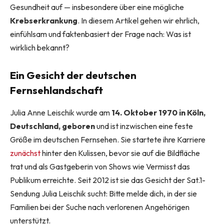
Gesundheit auf — insbesondere über eine mögliche
Krebserkrankung
. In diesem Artikel gehen wir ehrlich,
einfühlsam und faktenbasiert der Frage nach: Was ist
wirklich bekannt?
Ein Gesicht der deutschen
Fernsehlandschaft
Julia Anne Leischik wurde am
14. Oktober 1970 in Köln,
Deutschland, geboren
und ist inzwischen eine feste
Größe im deutschen Fernsehen. Sie startete ihre Karriere
zunächst
hinter den Kulissen, bevor sie auf die Bildfläche
trat und als Gastgeberin von Shows wie Vermisst das
Publikum erreichte. Seit 2012 ist sie das Gesicht der Sat.1-
Sendung Julia Leischik sucht: Bitte melde dich, in der sie
Familien bei der Suche nach verlorenen Angehörigen
unterstützt.