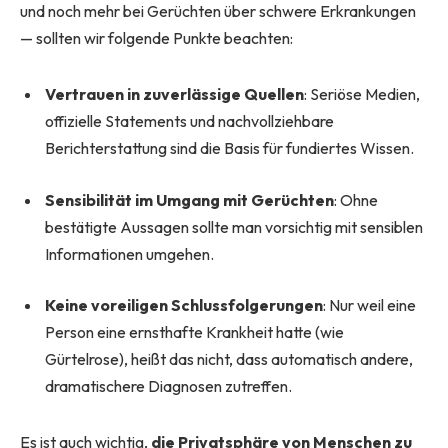
und noch mehr bei Gerüchten über schwere Erkrankungen
— sollten wir folgende Punkte beachten:
Vertrauen in zuverlässige Quellen
: Seriöse Medien,
offizielle Statements und nachvollziehbare
Berichterstattung sind die Basis für fundiertes Wissen.
Sensibilität im Umgang mit Gerüchten
: Ohne
bestätigte Aussagen sollte man vorsichtig mit sensiblen
Informationen umgehen.
Keine voreiligen Schlussfolgerungen
: Nur weil eine
Person eine ernsthafte Krankheit hatte (wie
Gürtelrose), heißt das nicht, dass automatisch andere,
dramatischere Diagnosen zutreffen.
Es ist auch wichtig,
die Privatsphäre von Menschen zu