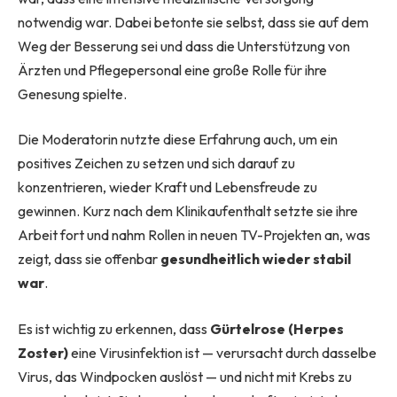
notwendig war. Dabei betonte sie selbst, dass sie auf dem
Weg der Besserung sei und dass die Unterstützung von
Ärzten und Pflegepersonal eine große Rolle für ihre
Genesung spielte.
Die Moderatorin nutzte diese Erfahrung auch, um ein
positives Zeichen zu setzen und sich darauf zu
konzentrieren, wieder Kraft und Lebensfreude zu
gewinnen. Kurz nach dem Klinikaufenthalt setzte sie ihre
Arbeit fort und nahm Rollen in neuen TV-Projekten an, was
zeigt, dass sie offenbar
gesundheitlich wieder stabil
war
.
Es ist wichtig zu erkennen, dass
Gürtelrose (Herpes
Zoster)
eine Virusinfektion ist — verursacht durch dasselbe
Virus, das Windpocken auslöst — und nicht mit Krebs zu