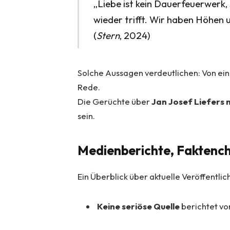
„Liebe ist kein Dauerfeuerwerk
wieder trifft. Wir haben Höhen 
(
Stern
, 2024)
Solche Aussagen verdeutlichen: Von ein
Rede.
Die Gerüchte über
Jan Josef Liefers 
sein.
Medienberichte, Faktench
Ein Überblick über aktuelle Veröffentlich
Keine seriöse Quelle
berichtet vo