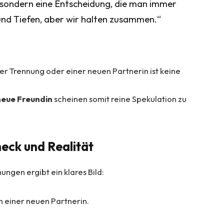
, sondern eine Entscheidung, die man immer
und Tiefen, aber wir halten zusammen.“
er Trennung oder einer neuen Partnerin ist keine
neue Freundin
scheinen somit reine Spekulation zu
eck und Realität
ungen ergibt ein klares Bild:
n einer neuen Partnerin.