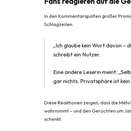
Fans reagieren auf die G
In den Kommentarspalten großer Promi
Schlagzeilen.
„Ich glaube kein Wort davon – di
schreibt ein Nutzer.
Eine andere Leserin meint: „Selb
gar nichts. Privatsphäre ist kei
Diese Reaktionen zeigen, dass die Mehrh
wahrnimmt – und den Gerüchten um Jan 
schenkt.