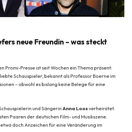
fers neue Freundin – was steckt
en Promi-Presse ist seit Wochen ein Thema präsent:
liebte Schauspieler, bekannt als Professor Boerne im
ssionen – obwohl es bislang keine Belege für eine
t Schauspielerin und Sängerin
Anna Loos
verheiratet.
ten Paaren der deutschen Film- und Musikszene.
es etwa doch Anzeichen für eine Veränderung im