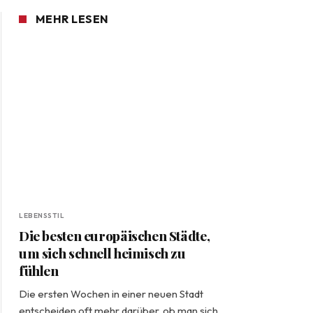
MEHR LESEN
LEBENSSTIL
Die besten europäischen Städte,
um sich schnell heimisch zu
fühlen
Die ersten Wochen in einer neuen Stadt
entscheiden oft mehr darüber, ob man sich