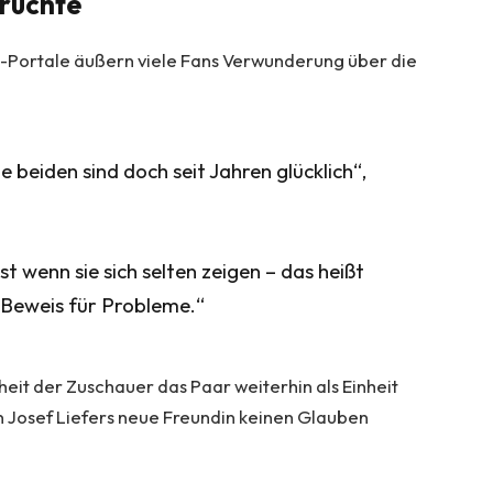
erüchte
-Portale äußern viele Fans Verwunderung über die
e beiden sind doch seit Jahren glücklich“,
st wenn sie sich selten zeigen – das heißt
n Beweis für Probleme.“
eit der Zuschauer das Paar weiterhin als Einheit
Josef Liefers neue Freundin keinen Glauben