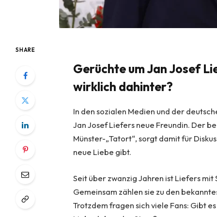
SHARE
Gerüchte um Jan Josef Lie
wirklich dahinter?
In den sozialen Medien und der deutsch
Jan Josef Liefers neue Freundin. Der be
Münster-„Tatort“, sorgt damit für Disku
neue Liebe gibt.
Seit über zwanzig Jahren ist Liefers mi
Gemeinsam zählen sie zu den bekanntes
Trotzdem fragen sich viele Fans: Gibt 