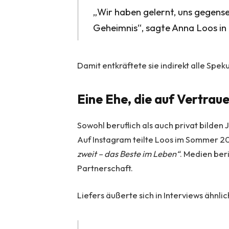
„Wir haben gelernt, uns gegensei
Geheimnis“, sagte Anna Loos in
Damit entkräftete sie indirekt alle Spe
Eine Ehe, die auf Vertrau
Sowohl beruflich als auch privat bilden
Auf Instagram teilte Loos im Sommer 202
zweit – das Beste im Leben“
. Medien ber
Partnerschaft.
Liefers äußerte sich in Interviews ähnlic