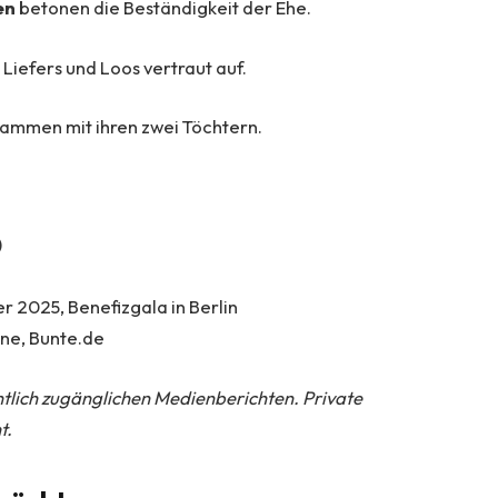
en
betonen die Beständigkeit der Ehe.
Liefers und Loos vertraut auf.
usammen mit ihren zwei Töchtern.
)
r 2025, Benefizgala in Berlin
ine, Bunte.de
tlich zugänglichen Medienberichten. Private
t.