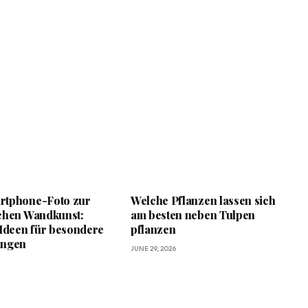
rtphone-Foto zur
Welche Pflanzen lassen sich
chen Wandkunst:
am besten neben Tulpen
 Ideen für besondere
pflanzen
ungen
JUNE 29, 2026