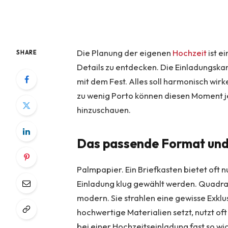
Die Planung der eigenen
Hochzeit
ist e
SHARE
Details zu entdecken. Die Einladungskar
mit dem Fest. Alles soll harmonisch wi
zu wenig Porto können diesen Moment je
hinzuschauen.
Das passende Format und 
Palmpapier. Ein Briefkasten bietet oft n
Einladung klug gewählt werden. Quadrat
modern. Sie strahlen eine gewisse Exklu
hochwertige Materialien setzt, nutzt of
bei einer Hochzeitseinladung fast so wich