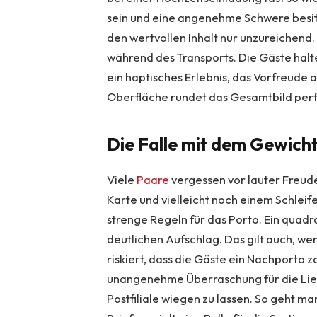
sein und eine angenehme Schwere besit
den wertvollen Inhalt nur unzureichend. 
während des Transports. Die Gäste halte
ein haptisches Erlebnis, das Vorfreude a
Oberfläche rundet das Gesamtbild perfe
Die Falle mit dem Gewich
Viele
Paare
vergessen vor lauter Freud
Karte und vielleicht noch einem Schleif
strenge Regeln für das Porto. Ein quad
deutlichen Aufschlag. Das gilt auch, wenn
riskiert, dass die Gäste ein Nachporto 
unangenehme Überraschung für die Liebst
Postfiliale wiegen zu lassen. So geht 