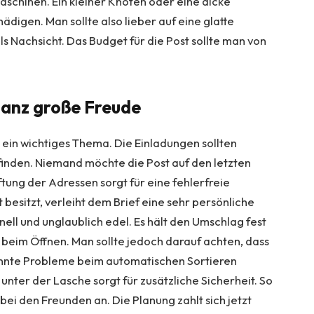
rmaschinen. Ein kleiner Knoten oder eine dicke
igen. Man sollte also lieber auf eine glatte
ls Nachsicht. Das Budget für die Post sollte man von
ganz große Freude
s ein wichtiges Thema. Die Einladungen sollten
 finden. Niemand möchte die Post auf den letzten
tung der Adressen sorgt für eine fehlerfreie
 besitzt, verleiht dem Brief eine sehr persönliche
onell und unglaublich edel. Es hält den Umschlag fest
 beim Öffnen. Man sollte jedoch darauf achten, dass
 könnte Probleme beim automatischen Sortieren
unter der Lasche sorgt für zusätzliche Sicherheit. So
i den Freunden an. Die Planung zahlt sich jetzt