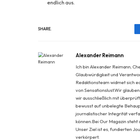
endlich aus.
SHARE.
Alexander Reimann
Ich bin Alexander Reimann, Che
Glaubwürdigkeit und Verantwort
Redaktionsteam widmet sich ech
von Sensationslust.Wir glauben
wir ausschließlich mit überprü
bewusst auf unbelegte Behaupt
journalistischer Integrität ver
können.Bei Our Magazin steht d
Unser Ziel ist es, fundierten Jo
verkörpert.