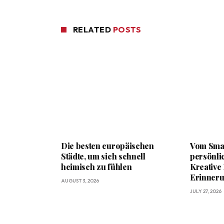
RELATED
POSTS
Die besten europäischen
Vom Sma
Städte, um sich schnell
persönli
heimisch zu fühlen
Kreative
Erinner
AUGUST 3, 2026
JULY 27, 2026