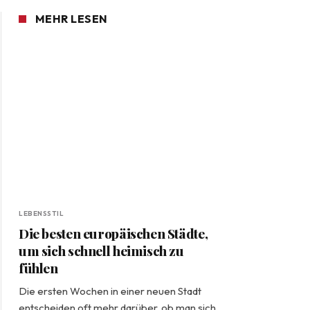
MEHR LESEN
LEBENSSTIL
Die besten europäischen Städte,
um sich schnell heimisch zu
fühlen
Die ersten Wochen in einer neuen Stadt
entscheiden oft mehr darüber, ob man sich