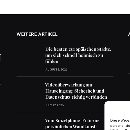
WEITERE ARTIKEL
Die besten europäischen Städte,
um sich schnell heimisch zu
fühlen
AUGUST 3, 2026
,
Videoüberwachung am
Hauseingang: Sicherheit und
Datenschutz richtig verbinden
JULY 27, 2026
Vom Smartphone-Foto zur
Diese Websi
personalisi
persönlichen Wandkunst: