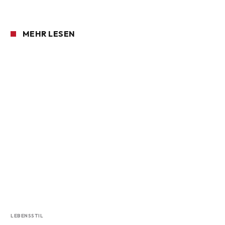
MEHR LESEN
LEBENSSTIL