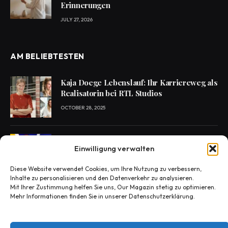
Erinnerungen
JULY 27, 2026
AM BELIEBTESTEN
Kaja Doege Lebenslauf: Ihr Karriereweg als
Realisatorin bei RTL Studios
OCTOBER 28, 2025
Enie van de Meiklokjes Scheidung –
Einwilligung verwalten
Medien berichten, offiziell nichts bestätigt
OCTOBER 29, 2025
Diese Website verwendet Cookies, um Ihre Nutzung zu verbessern,
Inhalte zu personalisieren und den Datenverkehr zu analysieren.
Mit Ihrer Zustimmung helfen Sie uns, Our Magazin stetig zu optimieren.
Konny Reimann Todesursache? Die
Mehr Informationen finden Sie in unserer Datenschutzerklärung.
Wahrheit hinter den Fake-News
OCTOBER 30, 2025