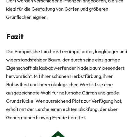
Dort werden verschiedene Pflanzen angeboten, die sich
ideal für die Gestaltung von Gärten und größeren
Grünflächen eignen.
Fazit
Die Europäische Lärche ist ein imposanter, langlebiger und
widerstandsfähiger Baum, der durch seine einzigartige
Eigenschaft als laubabwerfender Nadelbaum besonders
hervorsticht. Mit ihrer schönen Herbstfärbung, ihrer
Robustheit und ihrem ökologischen Wert ist sie eine
ausgezeichnete Wahl für naturnahe Gärten und große
Grundstücke. Wer ausreichend Platz zur Verfügung hat,
erhält mit der Lärche einen echten Blickfang, der über
Generationen hinweg Freude bereitet.