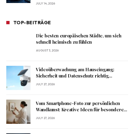
JULY 14, 2026
TOP-BEITRÄGE
Die besten europäischen Städte, um sich
schnell heimisch zu fühlen
AUGUST 3, 2026
Videoüberwachung am Hauseingang:
Sicherheit und Datenschutz richtig
verbinden
JULY 27, 2026
Vom Smartphone-Foto zur persönlichen
Wandkunst: Kreative Ideen für besondere
Erinnerungen
JULY 27, 2026