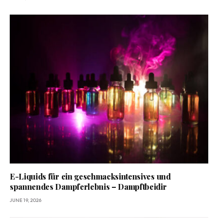
E-Liquids für ein geschmacksintensives und
spannendes Dampferlebnis – Dampftbeidir
JUNE 19, 2026