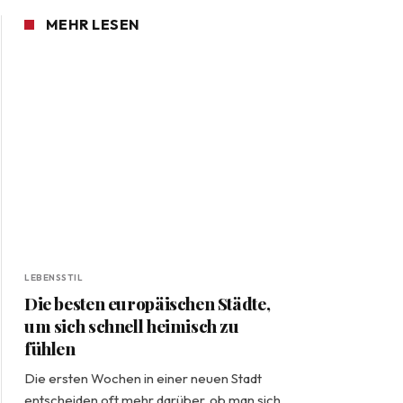
MEHR LESEN
LEBENSSTIL
Die besten europäischen Städte,
um sich schnell heimisch zu
fühlen
Die ersten Wochen in einer neuen Stadt
entscheiden oft mehr darüber, ob man sich