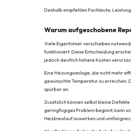
Deshalb empfehlen Fachleute, Leistung
Warum aufgeschobene Repa
Viele Eigentümer verschieben notwendi
funktioniert. Diese Entscheidung erschein
jedoch deutlich höhere Kosten verursa
Eine Heizungsanlage, die nicht mehr eff
gewünschte Temperatur zu erreichen. D
spürbar an.
Zusätzlich können selbst kleine Defekte
geringfügiges Problem beginnt, kann si
Heizkreislauf auswirken und umfangrei