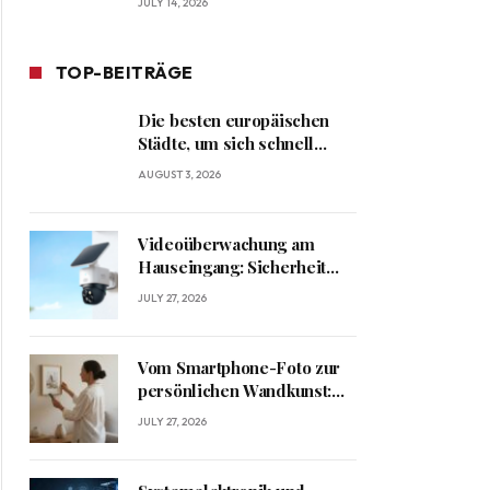
JULY 14, 2026
TOP-BEITRÄGE
Die besten europäischen
Städte, um sich schnell
heimisch zu fühlen
AUGUST 3, 2026
Videoüberwachung am
Hauseingang: Sicherheit
und Datenschutz richtig
JULY 27, 2026
verbinden
Vom Smartphone-Foto zur
persönlichen Wandkunst:
Kreative Ideen für
JULY 27, 2026
besondere Erinnerungen