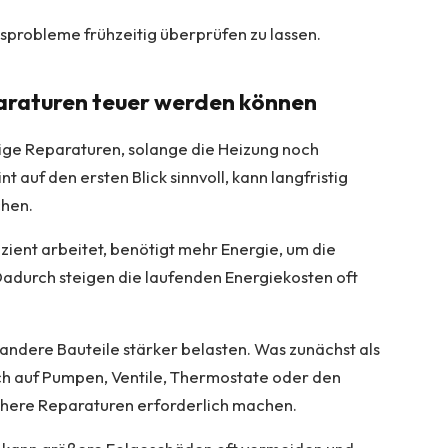
sprobleme frühzeitig überprüfen zu lassen.
raturen teuer werden können
ge Reparaturen, solange die Heizung noch
t auf den ersten Blick sinnvoll, kann langfristig
chen.
izient arbeitet, benötigt mehr Energie, um die
adurch steigen die laufenden Energiekosten oft
 andere Bauteile stärker belasten. Was zunächst als
ch auf Pumpen, Ventile, Thermostate oder den
chere Reparaturen erforderlich machen.