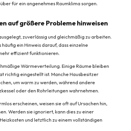
 über für ein angenehmes Raumklima sorgen.
en auf größere Probleme hinweisen
sgelegt, zuverlässig und gleichmäßig zu arbeiten.
s häufig ein Hinweis darauf, dass einzelne
hr effizient funktionieren.
eichmäßige Wärmeverteilung. Einige Räume bleiben
t richtig eingestellt ist. Manche Hausbesitzer
uchen, um warm zu werden, während andere
zkessel oder den Rohrleitungen wahrnehmen.
los erscheinen, weisen sie oft auf Ursachen hin,
en. Werden sie ignoriert, kann dies zu einer
Heizkosten und letztlich zu einem vollständigen