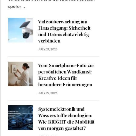
später…
Videoüberwachung am
Hauseingang: Sicherheit
und Datenschutz richtig
verbinden
JULY 27, 2026
Vom Smartphone-Foto zur
persönlichen Wandkunst:
Kreative Ideen für
besondere Erinnerungen
JULY 27, 2026
Systemelektronik und
Wasserstofftechnologien:
Wie BRIGHT die Mobilität
von morgen gestaltet?