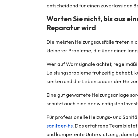
entscheidend für einen zuverlässigen Be
Warten Sie nicht, bis aus e
Reparatur wird
Die meisten Heizungsausfälle treten nicht
kleinerer Probleme, die über einen län
Wer auf Warnsignale achtet, regelmäßig
Leistungsprobleme frühzeitig behebt, 
senken und die Lebensdauer der Heizu
Eine gut gewartete Heizungsanlage sorg
schützt auch eine der wichtigsten Invest
Für professionelle Heizungs- und Sanit
sanitaer-hs
. Das erfahrene Team bietet
und kompetente Unterstützung, damit p