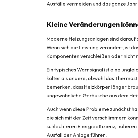
Ausfälle vermeiden und das ganze Jahr
Kleine Veränderungen könn
Moderne Heizungsanlagen sind darauf au
Wenn sich die Leistung verändert, ist da
Komponenten verschleißen oder nicht me
Ein typisches Warnsignal ist eine ungl
kälter als andere, obwohl das Thermosta
bemerken, dass Heizkörper länger bra
ungewöhnliche Geräusche aus dem Hei
Auch wenn diese Probleme zunächst harm
die sich mit der Zeit verschlimmern könn
schlechteren Energieeffizienz, höheren 
Ausfall der Anlage führen.