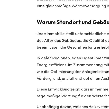
eine gleichmäßige Wärmeversorgung 
Warum Standort und Gebäude
Jede Immobilie stellt unterschiedliche
das Alter des Gebäudes, die Qualität 
beeinflussen die Gesamtleistung erhebl
In vielen Regionen legen Eigentümer zu
Energieeffizienz. Im Zusammenhang mi
wie die Optimierung der Anlagenleistu
Vordergrund, anstatt erst auf einen Ausf
Diese Entwicklung zeigt, dass immer me
regelmäßige Wartung für den Werterhal
Unabhängig davon, welches Heizsystem ins