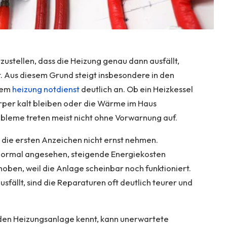
ustellen, dass die Heizung genau dann ausfällt,
. Aus diesem Grund steigt insbesondere in den
nem
heizung notdienst
deutlich an. Ob ein Heizkessel
körper kalt bleiben oder die Wärme im Haus
robleme treten meist nicht ohne Vorwarnung auf.
r die ersten Anzeichen nicht ernst nehmen.
ormal angesehen, steigende Energiekosten
oben, weil die Anlage scheinbar noch funktioniert.
sfällt, sind die Reparaturen oft deutlich teurer und
den Heizungsanlage kennt, kann unerwartete