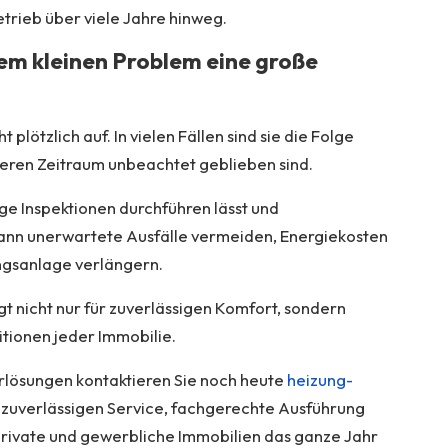
trieb über viele Jahre hinweg.
inem kleinen Problem eine große
 plötzlich auf. In vielen Fällen sind sie die Folge
geren Zeitraum unbeachtet geblieben sind.
e Inspektionen durchführen lässt und
kann unerwartete Ausfälle vermeiden, Energiekosten
ngsanlage verlängern.
t nicht nur für zuverlässigen Komfort, sondern
itionen jeder Immobilie.
ärlösungen kontaktieren Sie noch heute
heizung-
 zuverlässigen Service, fachgerechte Ausführung
rivate und gewerbliche Immobilien das ganze Jahr